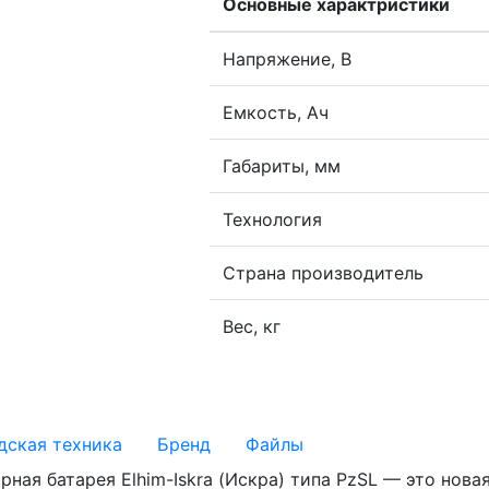
Основные характристики
Напряжение, В
Емкость, Ач
Габариты, мм
Технология
Страна производитель
Вес, кг
дская техника
Бренд
Файлы
рная батарея Elhim-Iskra (Искра) типа PzSL — это нов