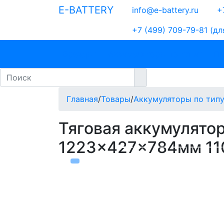
E-BATTERY
info@e-battery.ru
+7
+7 (499) 709-79-81
(дл
Бренды
Аккумуляторы по типу
По
Главная
/
Товары
/
Аккумуляторы по тип
Тяговая аккумулятор
1223x427x784мм 11