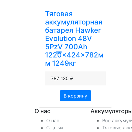
Тяговая
аккумуляторная
батарея Hawker
Evolution 48V
5PzV 700Ah
1220x424x782м
м 1249кг
787 130 ₽
В корзину
О нас
Аккумуляторы
О нас
Все аккуму
Статьи
Тяговые акк