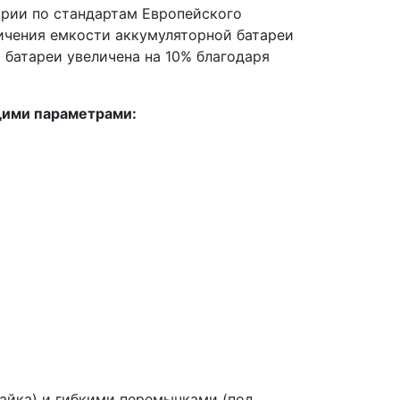
арии по стандартам Европейского
ичения емкости аккумуляторной батареи
 батареи увеличена на 10% благодаря
щими параметрами:
айка) и гибкими перемычками (под