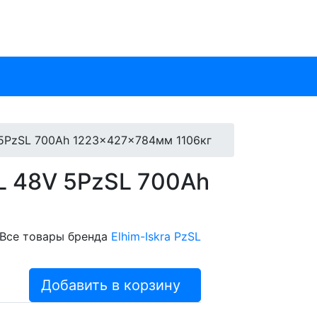
 склада
Аксессуары
V 5PzSL 700Ah 1223x427x784мм 1106кг
SL 48V 5PzSL 700Ah
Все товары бренда
Elhim-Iskra PzSL
Добавить в корзину