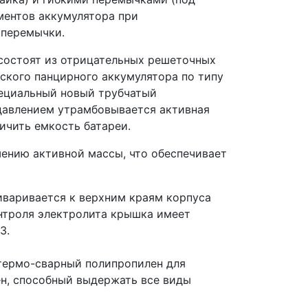
ментов аккумулятора при
 перемычки.
 состоят из отрицательных решеточных
рского панцирного аккумулятора по типу
пециальный новый трубчатый
давлением утрамбовывается активная
ичить емкость батареи.
ению активной массы, что обеспечивает
варивается к верхним краям корпуса
онтроля электролита крышка имеет
3.
термо-сварный полипропилен для
н, способный выдержать все виды