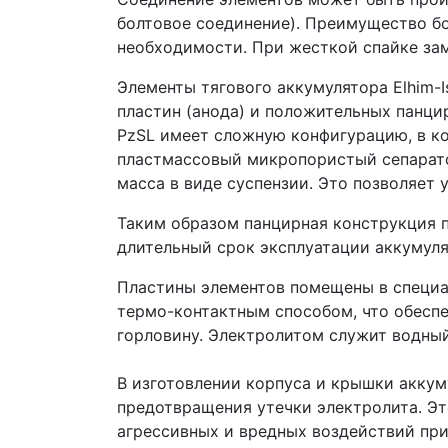
болтовое соединение). Преимущество бо
необходимости. При жесткой спайке зам
Элементы тягового аккумулятора Elhim-
пластин (анода) и положительных панци
PzSL имеет сложную конфигурацию, в к
пластмассовый микропористый сепарато
масса в виде суспензии. Это позволяет
Таким образом панцирная конструкция 
длительный срок эксплуатации аккумуля
Пластины элементов помещены в специа
термо-контактным способом, что обеспе
горловину. Электролитом служит водный
В изготовлении корпуса и крышки акку
предотвращения утечки электролита. Э
агрессивных и вредных воздействий при