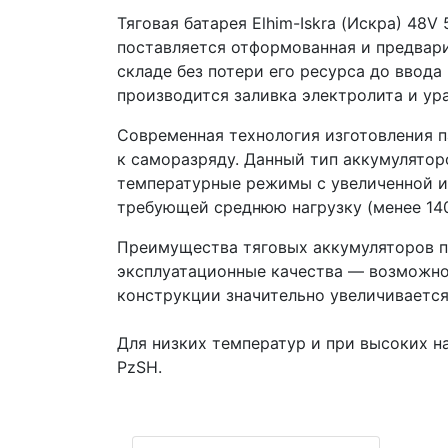
Тяговая батарея Elhim-Iskra (Искра) 48
поставляется отформованная и предвари
складе без потери его ресурса до ввода
производится заливка электролита и ур
Современная технология изготовления 
к саморазряду. Данный тип аккумулято
температурные режимы с увеличенной ин
требующей среднюю нагрузку (менее 140
Преимущества тяговых аккумуляторов по
эксплуатационные качества — возможнос
конструкции значительно увеличиваетс
Для низких температур и при высоких н
PzSH.