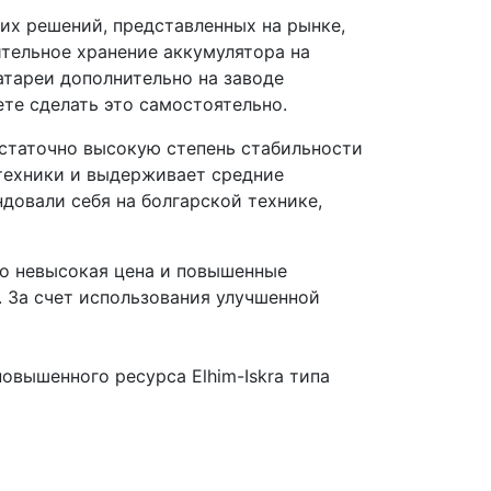
гих решений, представленных на рынке,
тельное хранение аккумулятора на
атареи дополнительно на заводе
те сделать это самостоятельно.
статочно высокую степень стабильности
техники и выдерживает средние
довали себя на болгарской технике,
то невысокая цена и повышенные
 За счет использования улучшенной
овышенного ресурса Elhim-Iskra типа