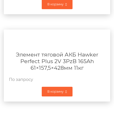
В корзину
Элемент тяговой АКБ Hawker
Perfect Plus 2V 3PzB 165Ah
61×157,5×428мм 11кг
По запросу
В корзину