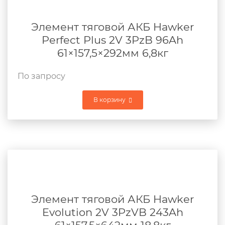
Элемент тяговой АКБ Hawker
Perfect Plus 2V 3PzB 96Ah
61×157,5×292мм 6,8кг
По запросу
В корзину
Элемент тяговой АКБ Hawker
Evolution 2V 3PzVB 243Ah