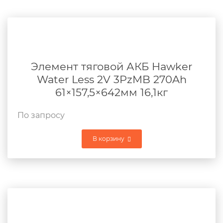
Элемент тяговой АКБ Hawker
Water Less 2V 3PzMB 270Ah
61×157,5×642мм 16,1кг
По запросу
В корзину