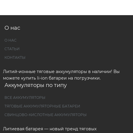
О нас
О НАС
СТАТЬИ
КОНТАКТЫ
Литий-ионные тяговые аккумуляторы в наличии! Вы
можете купить li-ion батареи на погрузчики.
Аккумуляторы по типу
ВСЕ АККУМУЛЯТОРЫ
ТЯГОВЫЕ АККУМУЛЯТОРНЫЕ БАТАРЕИ
СВИНЦОВО-КИСЛОТНЫЕ АККУМУЛЯТОРЫ
Литиевая батарея — новый тренд тяговых