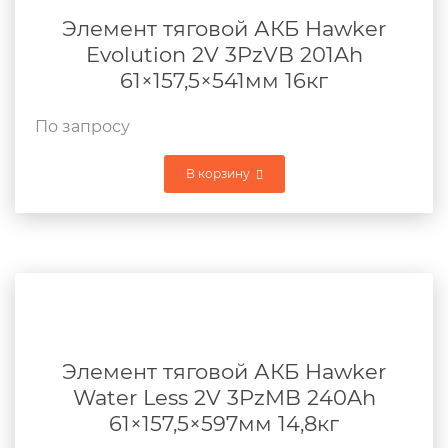
Элемент тяговой АКБ Hawker
Evolution 2V 3PzVB 201Ah
61×157,5×541мм 16кг
По запросу
В корзину
Элемент тяговой АКБ Hawker
Water Less 2V 3PzMB 240Ah
61×157,5×597мм 14,8кг