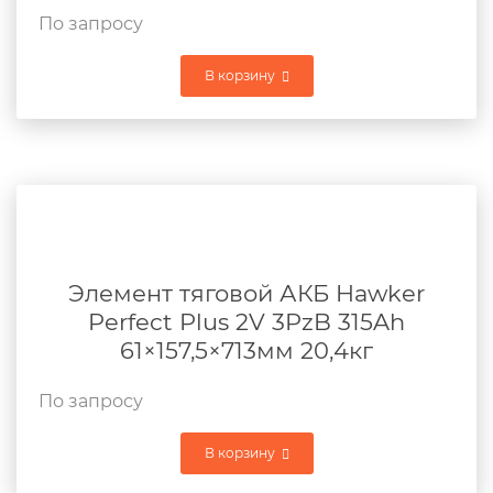
По запросу
В корзину
Элемент тяговой АКБ Hawker
Perfect Plus 2V 3PzB 315Ah
61×157,5×713мм 20,4кг
По запросу
В корзину