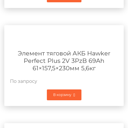
Элемент тяговой АКБ Hawker
Perfect Plus 2V 3PzB 69Ah
61×157,5×230мм 5,6кг
По запросу
В корзину