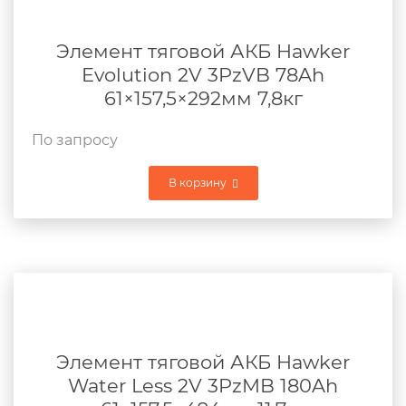
Элемент тяговой АКБ Hawker
Evolution 2V 3PzVB 78Ah
61×157,5×292мм 7,8кг
По запросу
В корзину
Элемент тяговой АКБ Hawker
Water Less 2V 3PzMB 180Ah