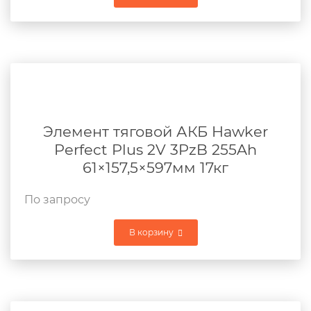
Элемент тяговой АКБ Hawker
Perfect Plus 2V 3PzB 255Ah
61×157,5×597мм 17кг
По запросу
В корзину