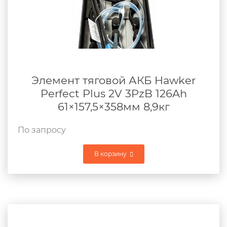
Элемент тяговой АКБ Hawker
Perfect Plus 2V 3PzB 126Ah
61×157,5×358мм 8,9кг
По запросу
В корзину