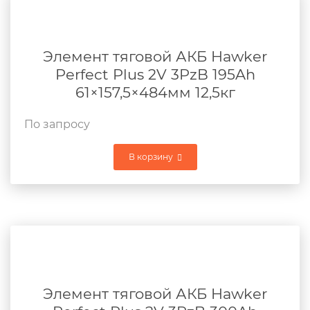
Элемент тяговой АКБ Hawker
Perfect Plus 2V 3PzB 195Ah
61×157,5×484мм 12,5кг
По запросу
В корзину
Элемент тяговой АКБ Hawker