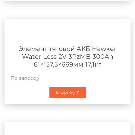
Элемент тяговой АКБ Hawker
Water Less 2V 3PzMB 300Ah
61×157,5×669мм 17,1кг
По запросу
В корзину