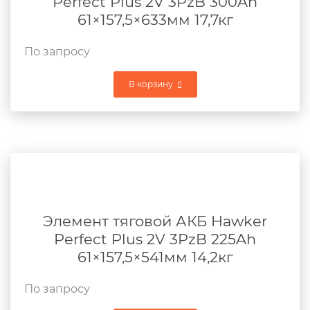
Perfect Plus 2V 3PzB 300Ah
61×157,5×633мм 17,7кг
По запросу
В корзину
Элемент тяговой АКБ Hawker
Perfect Plus 2V 3PzB 225Ah
61×157,5×541мм 14,2кг
По запросу