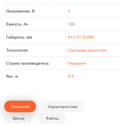
Напряжение, В
2
Емкость, Ач
126
Габариты, мм
61x157.5x358
Технология
Свинцово-кислотная
Страна производитель
Германия
Вес, кг
8.9
Описание
Характеристики
Бренд
Файлы