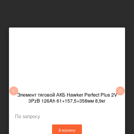
Элемент тяговой АКБ Hawker Perfect Plus 2V
3PzB 126Ah 61×157,5×358мм 8,9кг
По запросу
В корзину