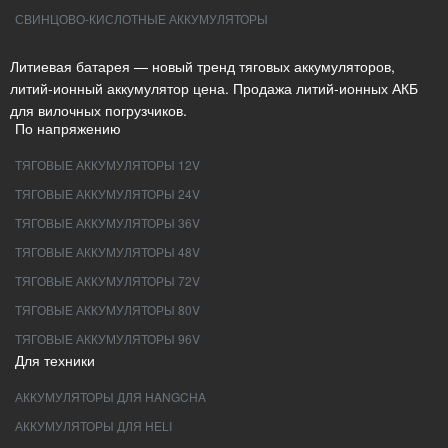
СВИНЦОВО-КИСЛОТНЫЕ АККУМУЛЯТОРЫ
Литиевая батарея — новый тренд тяговых аккумуляторов,
литий-ионный аккумулятор цена. Продажа литий-ионных АКБ
для вилочных погрузчиков.
По напряжению
ТЯГОВЫЕ АККУМУЛЯТОРЫ 12V
ТЯГОВЫЕ АККУМУЛЯТОРЫ 24V
ТЯГОВЫЕ АККУМУЛЯТОРЫ 36V
ТЯГОВЫЕ АККУМУЛЯТОРЫ 48V
ТЯГОВЫЕ АККУМУЛЯТОРЫ 72V
ТЯГОВЫЕ АККУМУЛЯТОРЫ 80V
ТЯГОВЫЕ АККУМУЛЯТОРЫ 96V
Для техники
АККУМУЛЯТОРЫ ДЛЯ HANGCHA
АККУМУЛЯТОРЫ ДЛЯ HELI