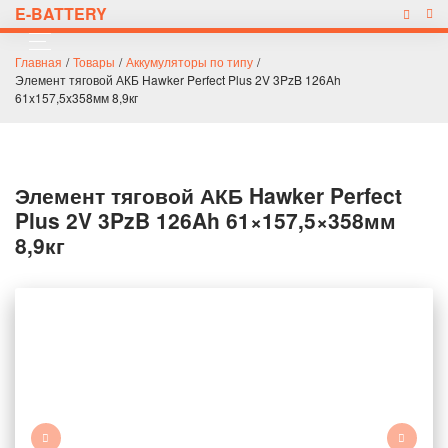
E-BATTERY
Главная
/
Товары
/
Аккумуляторы по типу
/
Элемент тяговой АКБ Hawker Perfect Plus 2V 3PzB 126Ah
61x157,5x358мм 8,9кг
Элемент тяговой АКБ Hawker Perfect
Plus 2V 3PzB 126Ah 61×157,5×358мм
8,9кг