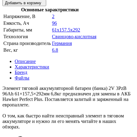
Добавить в корзину
Основные характристики
Напряжение, В
2
Емкость, Ач
96
Габариты, мм
61x157.5x292
Технология
Свинцово-кислотная
Страна производитель
Германия
Вес, кг
6.8
Описание
Характеристики
Бренд
Файлы
Элемент тяговой аккумуляторной батареи (банка) 2V 3PzB
96Ah 61×157,5×292мм 6,8кг предназначен для замены в АКБ
Hawker Perfect Plus. Поставляется залитый и заряженный на
европаллете.
О том, как быстро найти неисправный элемент в тяговом
аккумуляторе и нужно ли его менять читайте в наших
обзорах.