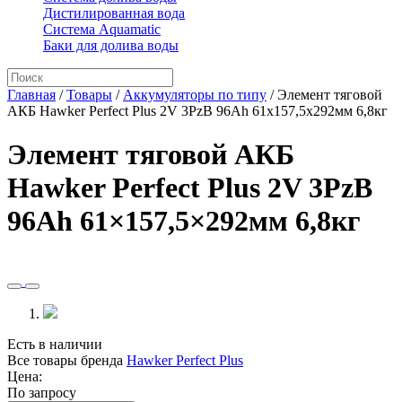
Дистилированная вода
Система Aquamatic
Баки для долива воды
Главная
/
Товары
/
Аккумуляторы по типу
/
Элемент тяговой
АКБ Hawker Perfect Plus 2V 3PzB 96Ah 61x157,5x292мм 6,8кг
Элемент тяговой АКБ
Hawker Perfect Plus 2V 3PzB
96Ah 61×157,5×292мм 6,8кг
Есть в наличии
Все товары бренда
Hawker Perfect Plus
Цена:
По запросу