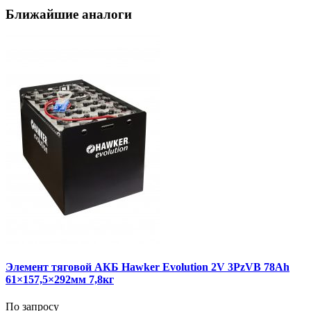
Ближайшие аналоги
Элемент тяговой АКБ Hawker Evolution 2V 3PzVB 78Ah
61×157,5×292мм 7,8кг
По запросу