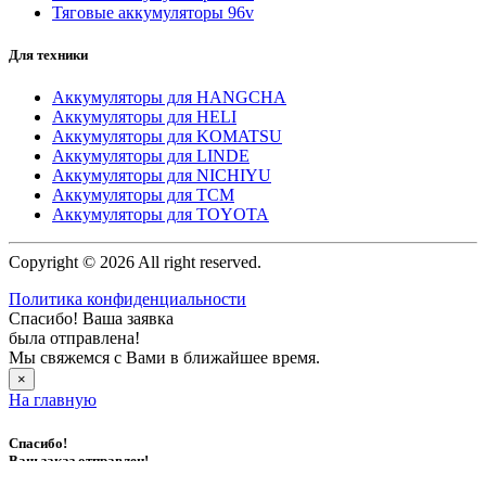
Тяговые аккумуляторы 96v
Для техники
Аккумуляторы для HANGCHA
Аккумуляторы для HELI
Аккумуляторы для KOMATSU
Аккумуляторы для LINDE
Аккумуляторы для NICHIYU
Аккумуляторы для TCM
Аккумуляторы для TOYOTA
Copyright © 2026 All right reserved.
Политика конфиденциальности
Спасибо! Ваша заявка
была отправлена!
Мы свяжемся с Вами в ближайшее время.
×
На главную
Спасибо!
Ваш заказ отправлен!