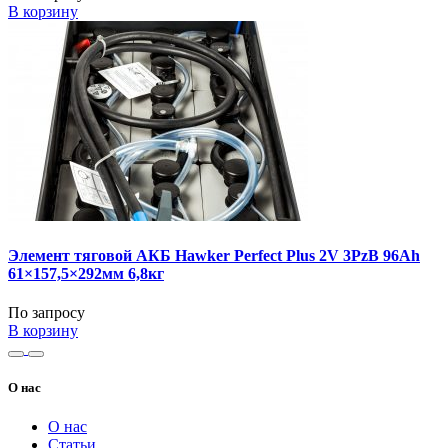
В корзину
Элемент тяговой АКБ Hawker Perfect Plus 2V 3PzB 96Ah
61×157,5×292мм 6,8кг
По запросу
В корзину
О нас
О нас
Статьи