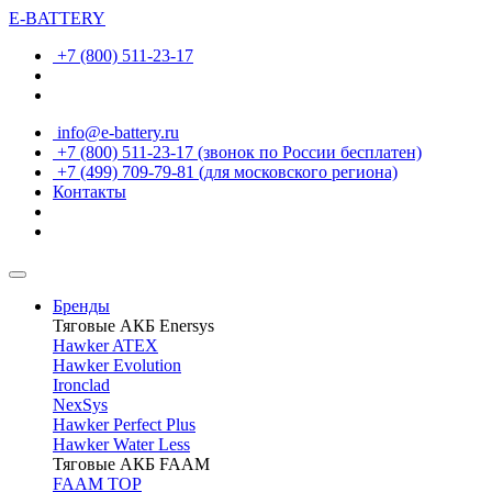
E-BATTERY
+7 (800) 511-23-17
info@e-battery.ru
+7 (800) 511-23-17
(звонок по России бесплатен)
+7 (499) 709-79-81
(для московского региона)
Контакты
Бренды
Тяговые АКБ Enersys
Hawker ATEX
Hawker Evolution
Ironclad
NexSys
Hawker Perfect Plus
Hawker Water Less
Тяговые АКБ FAAM
FAAM TOP