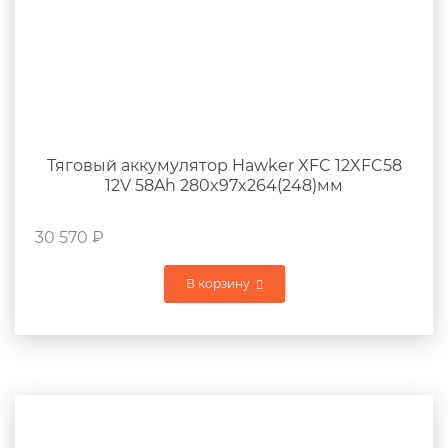
Тяговый аккумулятор Hawker XFC 12XFC58
12V 58Ah 280x97x264(248)мм
30 570
₽
В корзину