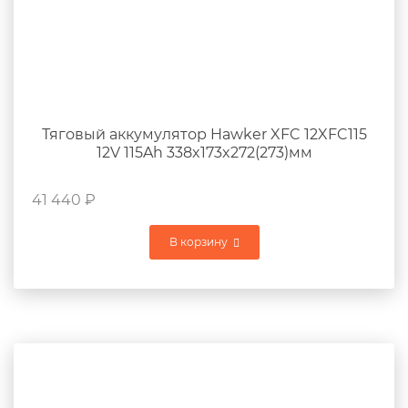
Тяговый аккумулятор Hawker XFC 12XFC115
12V 115Ah 338x173x272(273)мм
41 440
₽
В корзину