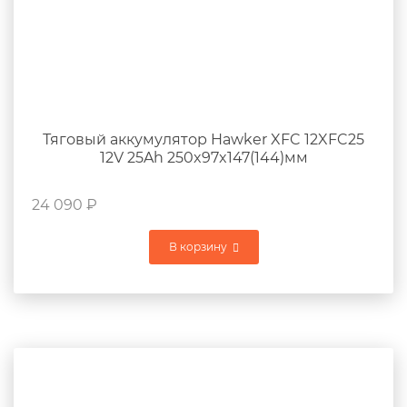
Тяговый аккумулятор Hawker XFC 12XFC25
12V 25Ah 250x97x147(144)мм
24 090
₽
В корзину