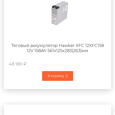
Тяговый аккумулятор Hawker XFC 12XFC158
12V 158Ah 561x125x283(263)мм
48 180
₽
В корзину