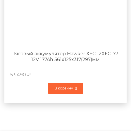
Тяговый аккумулятор Hawker XFC 12XFC177
12V 177Ah 561x125x317(297)мм
53 490
₽
В корзину