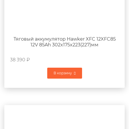
Тяговый аккумулятор Hawker XFC 12XFC85
12V 85Ah 302x175x223(227)мм
38 390
₽
В корзину