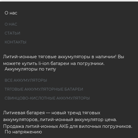
О нас
О НАС
СТАТЬИ
КОНТАКТЫ
Литий-ионные тяговые аккумуляторы в наличии! Вы
можете купить li-ion батареи на погрузчики.
Аккумуляторы по типу
ВСЕ АККУМУЛЯТОРЫ
ТЯГОВЫЕ АККУМУЛЯТОРНЫЕ БАТАРЕИ
СВИНЦОВО-КИСЛОТНЫЕ АККУМУЛЯТОРЫ
Литиевая батарея — новый тренд тяговых
аккумуляторов, литий-ионный аккумулятор цена.
Продажа литий-ионных АКБ для вилочных погрузчиков.
По напряжению