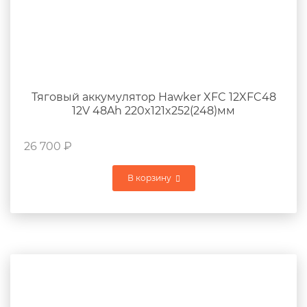
Тяговый аккумулятор Hawker XFC 12XFC48
12V 48Ah 220x121x252(248)мм
26 700
₽
В корзину