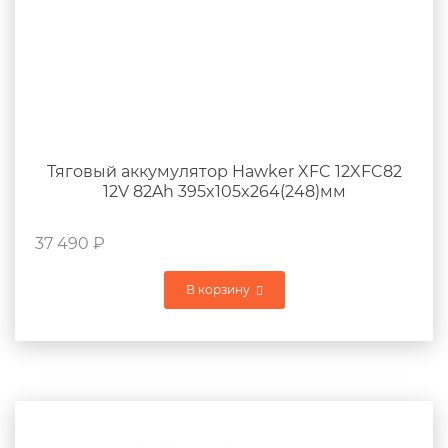
Тяговый аккумулятор Hawker XFC 12XFC82
12V 82Ah 395x105x264(248)мм
37 490
₽
В корзину