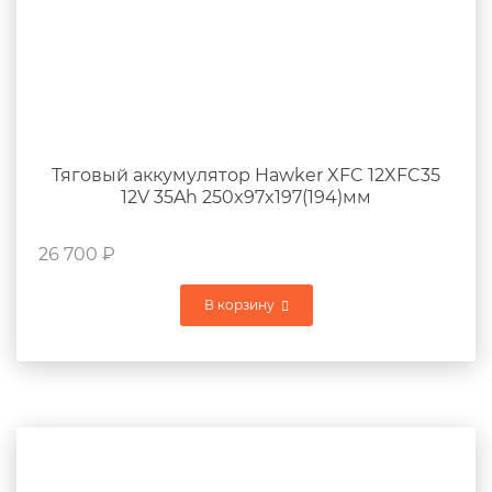
Тяговый аккумулятор Hawker XFC 12XFC35
12V 35Ah 250x97x197(194)мм
26 700
₽
В корзину