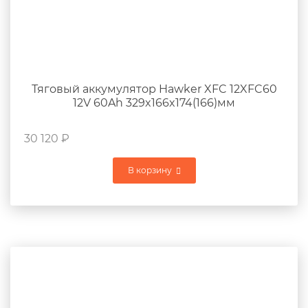
Тяговый аккумулятор Hawker XFC 12XFC60
12V 60Ah 329x166x174(166)мм
30 120
₽
В корзину