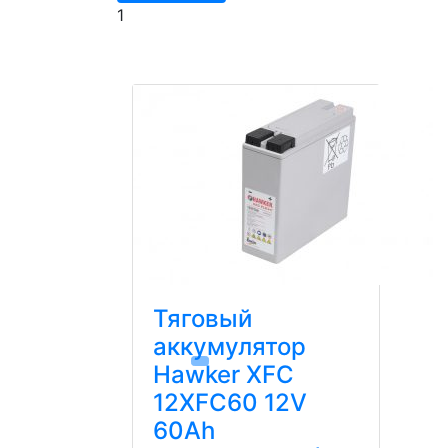
1
Тяговый
аккумулятор
Hawker XFC
12XFC60 12V
60Ah