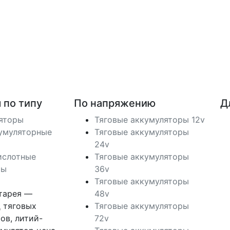
 по типу
По напряжению
Д
ляторы
Тяговые аккумуляторы 12v
умуляторные
Тяговые аккумуляторы
24v
ислотные
Тяговые аккумуляторы
ры
36v
Тяговые аккумуляторы
тарея —
48v
 тяговых
Тяговые аккумуляторы
ов, литий-
72v