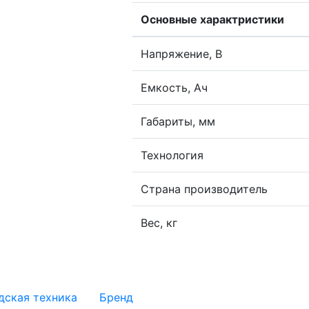
Основные характристики
Напряжение, В
Емкость, Ач
Габариты, мм
Технология
Страна производитель
Вес, кг
дская техника
Бренд