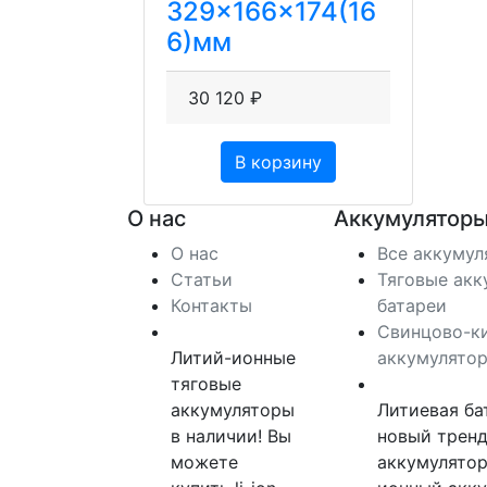
329x166x174(16
6)мм
30 120 ₽
В корзину
О нас
Аккумуляторы
О нас
Все аккуму
Статьи
Тяговые акк
Контакты
батареи
Свинцово-к
Литий-ионные
аккумулято
тяговые
аккумуляторы
Литиевая ба
в наличии! Вы
новый тренд
можете
аккумулятор