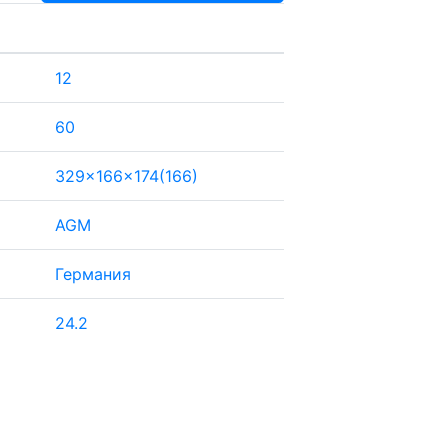
12
60
329x166x174(166)
AGM
Германия
24.2