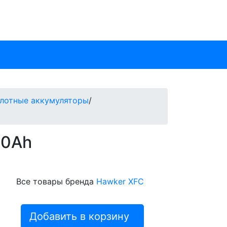
 склада
Аксессуары
слотные аккумуляторы
/
60Ah
Все товары бренда
Hawker XFC
Добавить в корзину