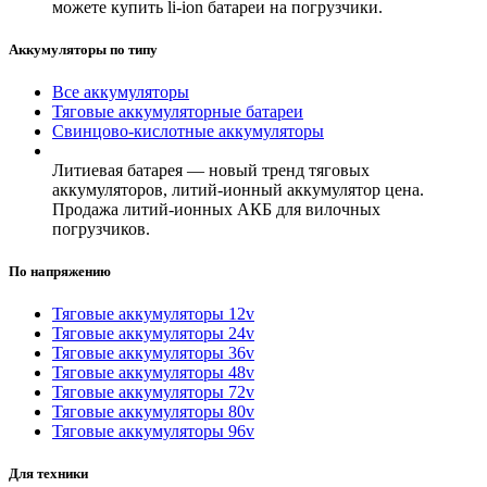
можете купить li-ion батареи на погрузчики.
Аккумуляторы по типу
Все аккумуляторы
Тяговые аккумуляторные батареи
Свинцово-кислотные аккумуляторы
Литиевая батарея — новый тренд тяговых
аккумуляторов, литий-ионный аккумулятор цена.
Продажа литий-ионных АКБ для вилочных
погрузчиков.
По напряжению
Тяговые аккумуляторы 12v
Тяговые аккумуляторы 24v
Тяговые аккумуляторы 36v
Тяговые аккумуляторы 48v
Тяговые аккумуляторы 72v
Тяговые аккумуляторы 80v
Тяговые аккумуляторы 96v
Для техники