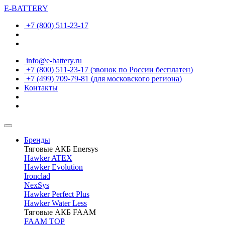
E-BATTERY
+7 (800) 511-23-17
info@e-battery.ru
+7 (800) 511-23-17
(звонок по России бесплатен)
+7 (499) 709-79-81
(для московского региона)
Контакты
Бренды
Тяговые АКБ Enersys
Hawker ATEX
Hawker Evolution
Ironclad
NexSys
Hawker Perfect Plus
Hawker Water Less
Тяговые АКБ FAAM
FAAM TOP