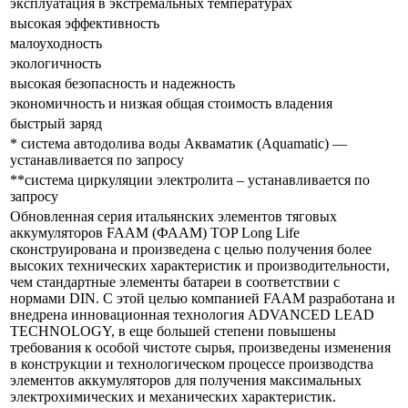
эксплуатация в экстремальных температурах
высокая эффективность
малоуходность
экологичность
высокая безопасность и надежность
экономичность и низкая общая стоимость владения
быстрый заряд
* система автодолива воды Акваматик (Aquamatic) —
устанавливается по запросу
**система циркуляции электролита – устанавливается по
запросу
Обновленная серия итальянских элементов тяговых
аккумуляторов FAAM (ФААМ) TOP Long Life
сконструирована и произведена с целью получения более
высоких технических характеристик и производительности,
чем стандартные элементы батареи в соответствии с
нормами DIN. С этой целью компанией FAAM разработана и
внедрена инновационная технология ADVANCED LEAD
TECHNOLOGY, в еще большей степени повышены
требования к особой чистоте сырья, произведены изменения
в конструкции и технологическом процессе производства
элементов аккумуляторов для получения максимальных
электрохимических и механических характеристик.