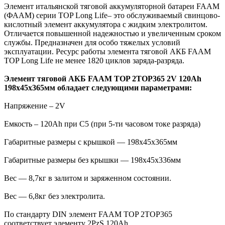
Элемент итальянской тяговой аккумуляторной батареи FAAM
(ФААМ) серии TOP Long Life– это обслуживаемый свинцово-
кислотный элемент аккумулятора с жидким электролитом.
Отличается повышенной надежностью и увеличенным сроком
службы. Предназначен для особо тяжелых условий
эксплуатации. Ресурс работы элемента тяговой АКБ FAAM
TOP Long Life не менее 1820 циклов заряда-разряда.
Элемент тяговой АКБ FAAM TOP 2TOP365 2V 120Ah
198x45x365мм обладает следующими параметрами:
Напряжение – 2V
Емкость – 120Ah при С5 (при 5-ти часовом токе разряда)
Габаритные размеры с крышкой — 198x45x365мм
Габаритные размеры без крышки — 198x45x336мм
Вес — 8,7кг в залитом и заряженном состоянии.
Вес — 6,8кг без электролита.
По стандарту DIN элемент FAAM TOP 2TOP365
соответствует элементу 2PzS 120Ah