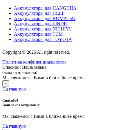
Аккумуляторы для HANGCHA
Аккумуляторы для HELI
Аккумуляторы для KOMATSU
Аккумуляторы для LINDE
Аккумуляторы для NICHIYU
Аккумуляторы для TCM
Аккумуляторы для TOYOTA
Copyright © 2026 All right reserved.
Политика конфиденциальности
Спасибо! Ваша заявка
была отправлена!
Мы свяжемся с Вами в ближайшее время.
×
На главную
Спасибо!
Ваш заказ отправлен!
Мы свяжемся с Вами в ближайшее время.
На главную