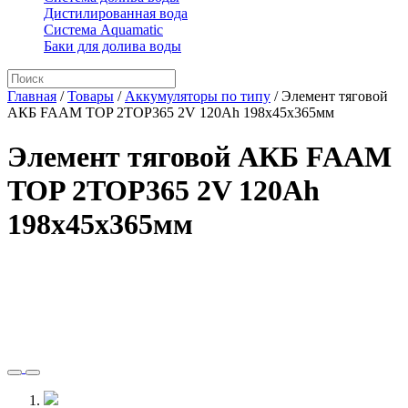
Дистилированная вода
Система Aquamatic
Баки для долива воды
Главная
/
Товары
/
Аккумуляторы по типу
/
Элемент тяговой
АКБ FAAM TOP 2TOP365 2V 120Ah 198x45x365мм
Элемент тяговой АКБ FAAM
TOP 2TOP365 2V 120Ah
198x45x365мм