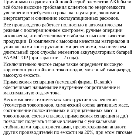
Причинами создания этой новой серий элементов АКБ были
всё более высокие требования клиентов по энергоемкости,
увеличению требуемого срока эксплуатации, экономии
энергозатрат и снижению эксплуатационных расходов.
Все производство работает полностью в автоматическом
режиме с пооперационным контролем, ручные операции
исключены, что обеспечивает стабильно высокое качество
продукции. В комплекте с высоким качеством материалов и
уникальными конструктивными решениями, мы получаем
длительный срок службы элементов аккумуляторных батарей
FAAM TOP (при гарантии – 2 года).
Исключительно чистое сырье также определяет высокую
коррозионную стойкость токоотводов, мизерный саморазряд,
высокую емкость.
Применяемая сепарация (немецкой фирмы Daramic)
обеспечивает наименьшее внутреннее сопротивление и
максимальную отдачу тока.
Весь комплекс технических конструктивных решений
(геометрия токоотводов, химический состав активных масс,
соотношение положительных и отрицательных масс и
токоотводов, состав сплавов, применяемая сепарация и др.)
позволяет получать тяговые элементы с уникальными
стабильными характеристиками, превосходящими аналоги
других производителей по емкости на 20%, при этом тяговые