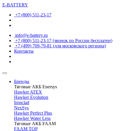
E-BATTERY
+7 (800) 511-23-17
info@e-battery.ru
+7 (800) 511-23-17
(звонок по России бесплатен)
+7 (499) 709-79-81
(для московского региона)
Контакты
Бренды
Тяговые АКБ Enersys
Hawker ATEX
Hawker Evolution
Ironclad
NexSys
Hawker Perfect Plus
Hawker Water Less
Тяговые АКБ FAAM
FAAM TOP