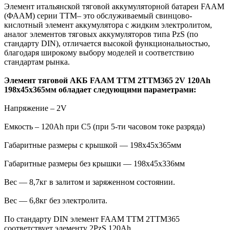
Элемент итальянской тяговой аккумуляторной батареи FAAM
(ФААМ) серии TTM– это обслуживаемый свинцово-
кислотный элемент аккумулятора с жидким электролитом,
аналог элементов тяговых аккумуляторов типа PzS (по
стандарту DIN), отличается высокой функциональностью,
благодаря широкому выбору моделей и соответствию
стандартам рынка.
Элемент тяговой АКБ FAAM TTM 2TTM365 2V 120Ah
198x45x365мм обладает следующими параметрами:
Напряжение – 2V
Емкость – 120Ah при С5 (при 5-ти часовом токе разряда)
Габаритные размеры с крышкой — 198x45x365мм
Габаритные размеры без крышки — 198x45x336мм
Вес — 8,7кг в залитом и заряженном состоянии.
Вес — 6,8кг без электролита.
По стандарту DIN элемент FAAM TTM 2TTM365
соответствует элементу 2PzS 120Ah.