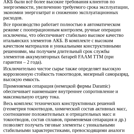
АКБ были всё более высокие требования клиентов по
энергоемкости, увеличению требуемого срока эксплуатации,
экономии энергозатрат и снижению эксплуатационных
расходов.
Все производство работает полностью в автоматическом
режиме с пооперационным контролем, ручные операции
исключены, что обеспечивает стабильно высокое качество
итальянских элементов АКБ. В комплекте с высоким
качеством материалов и уникальными конструктивными
решениями, мы получаем длительный срок службы
элементов аккумуляторных батарей FAAM ТTM (при
гарантии – 2 года).
Исключительно чистое сырье также определяет высокую
коррозионную стойкость токоотводов, мизерный саморазряд,
высокую емкость.
Применяемая сепарация (немецкой фирмы Daramic)
обеспечивает наименьшее внутреннее сопротивление и
максимальную отдачу тока.
Весь комплекс технических конструктивных решений
(геометрия токоотводов, химический состав активных масс,
соотношение положительных и отрицательных масс и
токоотводов, состав сплавов, применяемая сепарация и др.)
позволяет получать тяговые элементы с уникальными
стабильными характеристиками, превосходящими аналоги