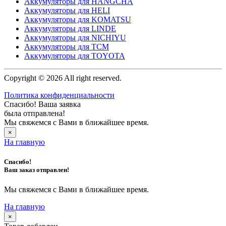
Аккумуляторы для HANGCHA
Аккумуляторы для HELI
Аккумуляторы для KOMATSU
Аккумуляторы для LINDE
Аккумуляторы для NICHIYU
Аккумуляторы для TCM
Аккумуляторы для TOYOTA
Copyright © 2026 All right reserved.
Политика конфиденциальности
Спасибо! Ваша заявка
была отправлена!
Мы свяжемся с Вами в ближайшее время.
×
На главную
Спасибо!
Ваш заказ отправлен!
Мы свяжемся с Вами в ближайшее время.
На главную
×