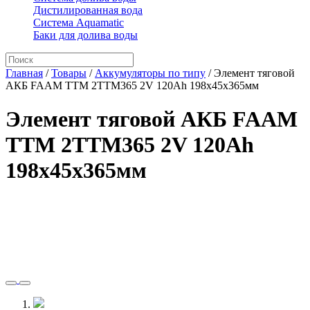
Дистилированная вода
Система Aquamatic
Баки для долива воды
Главная
/
Товары
/
Аккумуляторы по типу
/
Элемент тяговой
АКБ FAAM TTM 2TTM365 2V 120Ah 198x45x365мм
Элемент тяговой АКБ FAAM
TTM 2TTM365 2V 120Ah
198x45x365мм