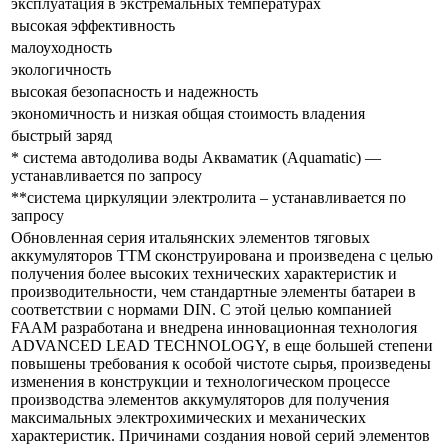
эксплуатация в экстремальных температурах
высокая эффективность
малоуходность
экологичность
высокая безопасность и надежность
экономичность и низкая общая стоимость владения
быстрый заряд
* система автодолива воды Акваматик (Aquamatic) —
устанавливается по запросу
**система циркуляции электролита – устанавливается по
запросу
Обновленная серия итальянских элементов тяговых
аккумуляторов ТTM сконструирована и произведена с целью
получения более высоких технических характеристик и
производительности, чем стандартные элементы батареи в
соответствии с нормами DIN. С этой целью компанией
FAAM разработана и внедрена инновационная технология
ADVANCED LEAD TECHNOLOGY, в еще большей степени
повышены требования к особой чистоте сырья, произведены
изменения в конструкции и технологическом процессе
производства элементов аккумуляторов для получения
максимальных электрохимических и механических
характеристик. Причинами создания новой серий элементов