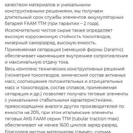
качеством материалов и уникальными
конструктивными решениями, мы получаем
длительный срок службы элементов аккумуляторных
батарей FAAM ТTM (при гарантии – 2 года).
Исключительно чистое сырье также определяет
высокую коррозионную стойкость токоотводов,
мизерный саморазряд, высокую емкость.
Применяемая сепарация (немецкой фирмы Daramic)
обеспечивает наименьшее внутреннее сопротивление
и максимальную отдачу тока.
Весь комплекс технических конструктивных решений
(геометрия токоотводов, химический состав активных
масс, соотношение положительных и отрицательных
масс и токоотводов, состав сплавов, применяемая
сепарация и др.) позволяет получать тяговые элементы
с уникальными стабильными характеристиками,
превосходящими аналоги других производителей по
емкости на 20%, при этом итальянские элементы
тяговых АКБ FAAM серии ТТМ (tubular traction maxi)
обеспечивают не менее 1600 циклов заряд-разряд.
Благодаря чистым материалам (свинец, сурьма,