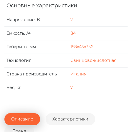
Основные характристики
Напряжение, В
2
Емкость, Ач
84
Габариты, мм
158x45x356
Технология
Свинцово-кислотная
Страна производитель
Италия
Вес, кг
7
Описание
Характеристики
Бренд