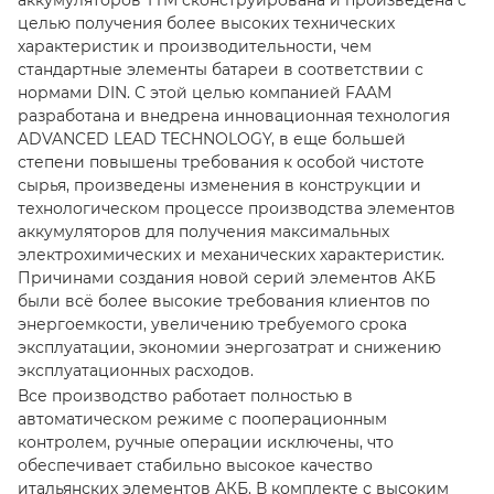
аккумуляторов ТTM сконструирована и произведена с
целью получения более высоких технических
характеристик и производительности, чем
стандартные элементы батареи в соответствии с
нормами DIN. С этой целью компанией FAAM
разработана и внедрена инновационная технология
ADVANCED LEAD TECHNOLOGY, в еще большей
степени повышены требования к особой чистоте
сырья, произведены изменения в конструкции и
технологическом процессе производства элементов
аккумуляторов для получения максимальных
электрохимических и механических характеристик.
Причинами создания новой серий элементов АКБ
были всё более высокие требования клиентов по
энергоемкости, увеличению требуемого срока
эксплуатации, экономии энергозатрат и снижению
эксплуатационных расходов.
Все производство работает полностью в
автоматическом режиме с пооперационным
контролем, ручные операции исключены, что
обеспечивает стабильно высокое качество
итальянских элементов АКБ. В комплекте с высоким