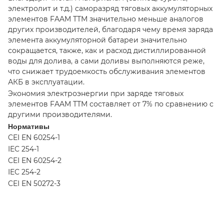
электролит и т.д.) саморазряд тяговых аккумуляторных
элементов FAAM TTM значительно меньше аналогов
других производителей, благодаря чему время заряда
элемента аккумуляторной батареи значительно
сокращается, также, как и расход дистиллированной
воды для долива, а сами доливы выполняются реже,
что снижает трудоемкость обслуживания элементов
АКБ в эксплуатации.
Экономия электроэнергии при заряде тяговых
элементов FAAM TTM составляет от 7% по сравнению с
другими производителями.
Нормативы
CEI EN 60254-1
IEC 254-1
CEI EN 60254-2
IEC 254-2
CEI EN 50272-3