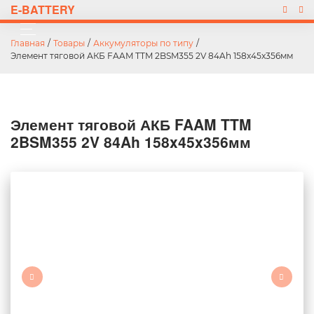
E-BATTERY
Главная
/
Товары
/
Аккумуляторы по типу
/
Элемент тяговой АКБ FAAM TTM 2BSM355 2V 84Ah 158x45x356мм
Элемент тяговой АКБ FAAM TTM
2BSM355 2V 84Ah 158x45x356мм