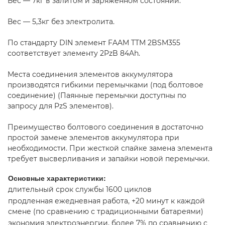
Вес — 7кг в залитом и заряженном состоянии.
Вес — 5,3кг без электролита.
По стандарту DIN элемент FAAM TTM 2BSM355
соответствует элементу 2PzB 84Ah.
Места соединения элементов аккумулятора
производятся гибкими перемычками (под болтовое
соединение) (Паянные перемычки доступны по
запросу для PzS элементов).
Преимущество болтового соединения в достаточно
простой замене элементов аккумулятора при
необходимости. При жесткой спайке замена элемента
требует высверливания и запайки новой перемычки.
Основные характеристики:
длительный срок службы 1600 циклов
продленная ежедневная работа, +20 минут к каждой
смене (по сравнению с традиционными батареями)
экономия электроэнергии, более 7% по сравнению с