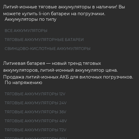
Литий-ионные тяговые аккумуляторы в наличии! Вы
можете купить li-ion батареи на погрузчики.
Аккумуляторы по типу
ВСЕ АККУМУЛЯТОРЫ
ТЯГОВЫЕ АККУМУЛЯТОРНЫЕ БАТАРЕИ
СВИНЦОВО-КИСЛОТНЫЕ АККУМУЛЯТОРЫ
Литиевая батарея — новый тренд тяговых
аккумуляторов, литий-ионный аккумулятор цена.
Продажа литий-ионных АКБ для вилочных погрузчиков.
По напряжению
ТЯГОВЫЕ АККУМУЛЯТОРЫ 12V
ТЯГОВЫЕ АККУМУЛЯТОРЫ 24V
ТЯГОВЫЕ АККУМУЛЯТОРЫ 36V
ТЯГОВЫЕ АККУМУЛЯТОРЫ 48V
ТЯГОВЫЕ АККУМУЛЯТОРЫ 72V
ТЯГОВЫЕ АККУМУЛЯТОРЫ 80V