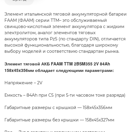
Элемент итальянской тяговой аккумуляторной батареи
FAAM (ФААМ) серии TTM– это обслуживаемый
свинцово-кислотный элемент аккумулятора с жидким
электролитом, аналог элементов тяговых
аккумуляторов типа PzS (по стандарту DIN), отличается
высокой функциональностью, благодаря широкому
выбору моделей и соответствию стандартам рынка.
Элемент тяговой АКБ FAAM TTM 2BSM355 2V 84Ah
158x45x356мм обладает следующими параметрами:
Напряжение – 2V
Емкость – 84Ah при С5 (при 5-ти часовом токе разряда)
Габаритные размеры с крышкой — 158x45x356мм
Габаритные размеры без крышки — 158x45x327мм