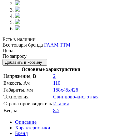
Есть в наличии
Все товары бренда
FAAM TTM
Цена:
По запросу
Добавить в корзину
Основные характристики
Напряжение, В
2
Емкость, Ач
110
Габариты, мм
158x45x426
Технология
Свинцово-кислотная
Страна производитель
Италия
Вес, кг
8.5
Описание
Характеристики
Бренд