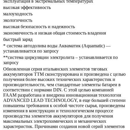
эксплуатация в экстремальных температурах
высокая эффективность
малоуходность
экологичность
высокая безопасность и надежность
экономичность и низкая общая стоимость владения
быстрый заряд
* система автодолива воды Акваматик (Aquamatic) —
устанавливается по запросу
**система циркуляции электролита – устанавливается по
запросу
Обновленная серия итальянских элементов тяговых
аккумуляторов ТTM сконструирована и произведена с целью
получения более высоких технических характеристик и
производительности, чем стандартные элементы батареи в
соответствии с нормами DIN. С этой целью компанией
FAAM разработана и внедрена инновационная технология
ADVANCED LEAD TECHNOLOGY, в еще большей степени
повышены требования к особой чистоте сырья, произведены
изменения в конструкции и технологическом процессе
производства элементов аккумуляторов для получения
максимальных электрохимических и механических
характеристик. Причинами создания новой серий элементов