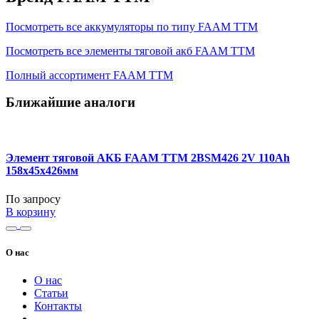
Посмотреть все аккумуляторы по типу FAAM TTM
Посмотреть все элементы тяговой акб FAAM TTM
Полный ассортимент FAAM TTM
Ближайшие аналоги
Элемент тяговой АКБ FAAM TTM 2BSM426 2V 110Ah
158x45x426мм
По запросу
В корзину
О нас
О нас
Статьи
Контакты