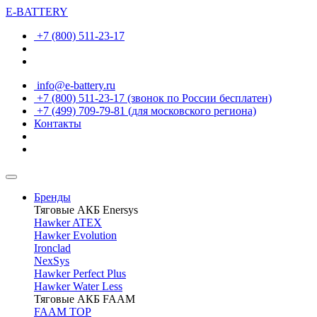
E-BATTERY
+7 (800) 511-23-17
info@e-battery.ru
+7 (800) 511-23-17
(звонок по России бесплатен)
+7 (499) 709-79-81
(для московского региона)
Контакты
Бренды
Тяговые АКБ Enersys
Hawker ATEX
Hawker Evolution
Ironclad
NexSys
Hawker Perfect Plus
Hawker Water Less
Тяговые АКБ FAAM
FAAM TOP