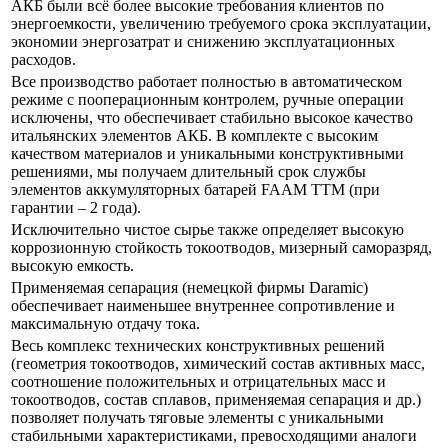
АКБ были всё более высокие требования клиентов по
энергоемкости, увеличению требуемого срока эксплуатации,
экономии энергозатрат и снижению эксплуатационных
расходов.
Все производство работает полностью в автоматическом
режиме с пооперационным контролем, ручные операции
исключены, что обеспечивает стабильно высокое качество
итальянских элементов АКБ. В комплекте с высоким
качеством материалов и уникальными конструктивными
решениями, мы получаем длительный срок службы
элементов аккумуляторных батарей FAAM ТTM (при
гарантии – 2 года).
Исключительно чистое сырье также определяет высокую
коррозионную стойкость токоотводов, мизерный саморазряд,
высокую емкость.
Применяемая сепарация (немецкой фирмы Daramic)
обеспечивает наименьшее внутреннее сопротивление и
максимальную отдачу тока.
Весь комплекс технических конструктивных решений
(геометрия токоотводов, химический состав активных масс,
соотношение положительных и отрицательных масс и
токоотводов, состав сплавов, применяемая сепарация и др.)
позволяет получать тяговые элементы с уникальными
стабильными характеристиками, превосходящими аналоги