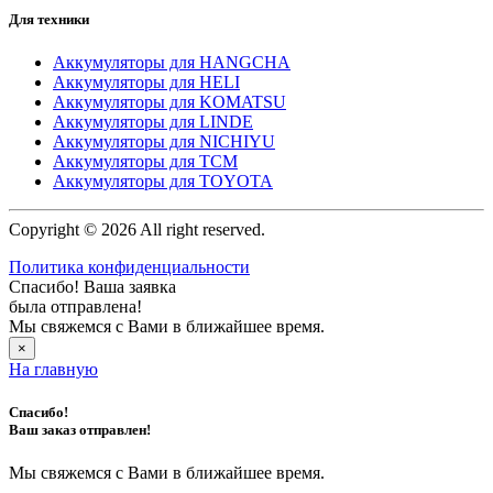
Для техники
Аккумуляторы для HANGCHA
Аккумуляторы для HELI
Аккумуляторы для KOMATSU
Аккумуляторы для LINDE
Аккумуляторы для NICHIYU
Аккумуляторы для TCM
Аккумуляторы для TOYOTA
Copyright © 2026 All right reserved.
Политика конфиденциальности
Спасибо! Ваша заявка
была отправлена!
Мы свяжемся с Вами в ближайшее время.
×
На главную
Спасибо!
Ваш заказ отправлен!
Мы свяжемся с Вами в ближайшее время.