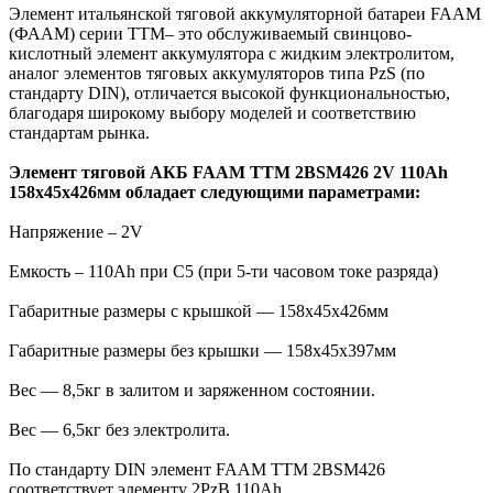
Элемент итальянской тяговой аккумуляторной батареи FAAM
(ФААМ) серии TTM– это обслуживаемый свинцово-
кислотный элемент аккумулятора с жидким электролитом,
аналог элементов тяговых аккумуляторов типа PzS (по
стандарту DIN), отличается высокой функциональностью,
благодаря широкому выбору моделей и соответствию
стандартам рынка.
Элемент тяговой АКБ FAAM TTM 2BSM426 2V 110Ah
158x45x426мм обладает следующими параметрами:
Напряжение – 2V
Емкость – 110Ah при С5 (при 5-ти часовом токе разряда)
Габаритные размеры с крышкой — 158x45x426мм
Габаритные размеры без крышки — 158x45x397мм
Вес — 8,5кг в залитом и заряженном состоянии.
Вес — 6,5кг без электролита.
По стандарту DIN элемент FAAM TTM 2BSM426
соответствует элементу 2PzB 110Ah.