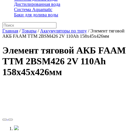
Дистилированная вода
Система Aquamatic
Баки для долива воды
Главная
/
Товары
/
Аккумуляторы по типу
/
Элемент тяговой
АКБ FAAM TTM 2BSM426 2V 110Ah 158x45x426мм
Элемент тяговой АКБ FAAM
TTM 2BSM426 2V 110Ah
158x45x426мм