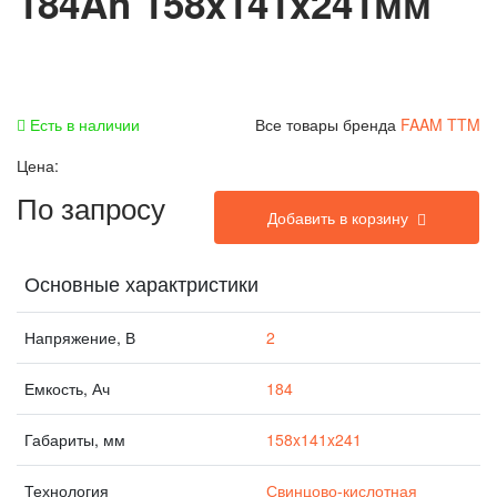
184Ah 158x141x241мм
Есть в наличии
Все товары бренда
FAAM TTM
Цена:
По запросу
Добавить в корзину
Основные характристики
Напряжение, В
2
Емкость, Ач
184
Габариты, мм
158x141x241
Технология
Свинцово-кислотная