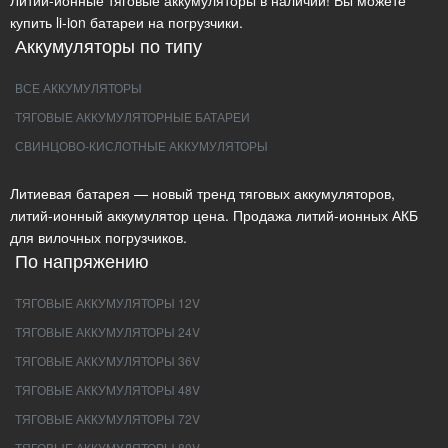
Литий-ионные тяговые аккумуляторы в наличии! Вы можете
купить li-ion батареи на погрузчики.
Аккумуляторы по типу
ВСЕ АККУМУЛЯТОРЫ
ТЯГОВЫЕ АККУМУЛЯТОРНЫЕ БАТАРЕИ
СВИНЦОВО-КИСЛОТНЫЕ АККУМУЛЯТОРЫ
Литиевая батарея — новый тренд тяговых аккумуляторов,
литий-ионный аккумулятор цена. Продажа литий-ионных АКБ
для вилочных погрузчиков.
По напряжению
ТЯГОВЫЕ АККУМУЛЯТОРЫ 12V
ТЯГОВЫЕ АККУМУЛЯТОРЫ 24V
ТЯГОВЫЕ АККУМУЛЯТОРЫ 36V
ТЯГОВЫЕ АККУМУЛЯТОРЫ 48V
ТЯГОВЫЕ АККУМУЛЯТОРЫ 72V
ТЯГОВЫЕ АККУМУЛЯТОРЫ 80V