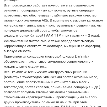
Все производство работает полностью в автоматическом
режиме с пооперационным контролем, ручные операции
исключены, что обеспечивает стабильно высокое качество
итальянских элементов АКБ. В комплекте с высоким качеством
материалов и уникальными конструктивными решениями, мы
получаем длительный срок службы элементов
аккумуляторных батарей FAAM ТTM (при гарантии – 2 года).
Исключительно чистое сырье также определяет высокую
коррозионную стойкость токоотводов, мизерный саморазряд,
высокую емкость.
Применяемая сепарация (немецкой фирмы Daramic)
обеспечивает наименьшее внутреннее сопротивление и
максимальную отдачу тока.
Весь комплекс технических конструктивных решений
(геометрия токоотводов, химический состав активных масс,
соотношение положительных и отрицательных масс и
токоотводов, состав сплавов, применяемая сепарация и др.)
позволяет получать тяговые элементы с уникальными
стабильными характеристиками, превосходящими аналоги
других производителей по емкости на 20%, при этом
итальянские элементы тяговых АКБ FAAM серии ТТМ (tubular