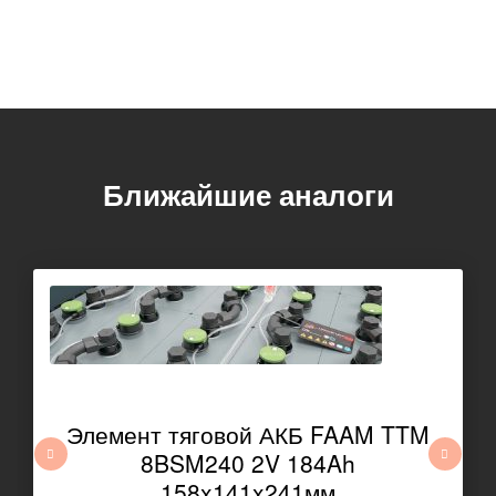
Ближайшие аналоги
Элемент тяговой АКБ FAAM TTM
8BSM240 2V 184Ah
158x141x241мм