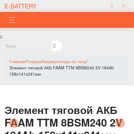
E-BATTERY
Главная
/
Товары
/
Аккумуляторы по типу
/
Элемент тяговой АКБ FAAM TTM 8BSM240 2V 184Ah
158x141x241мм
Элемент тяговой АКБ
FAAM TTM 8BSM240 2V