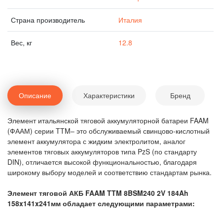
Страна производитель
Италия
Вес, кг
12.8
Описание
Характеристики
Бренд
Элемент итальянской тяговой аккумуляторной батареи FAAM
(ФААМ) серии TTM– это обслуживаемый свинцово-кислотный
элемент аккумулятора с жидким электролитом, аналог
элементов тяговых аккумуляторов типа PzS (по стандарту
DIN), отличается высокой функциональностью, благодаря
широкому выбору моделей и соответствию стандартам рынка.
Элемент тяговой АКБ FAAM TTM 8BSM240 2V 184Ah
158x141x241мм обладает следующими параметрами: