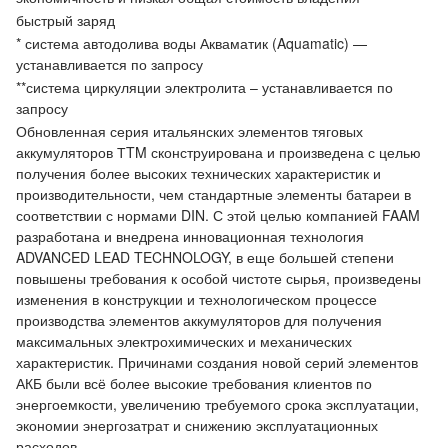
быстрый заряд
* система автодолива воды Акваматик (Aquamatic) —
устанавливается по запросу
**система циркуляции электролита – устанавливается по
запросу
Обновленная серия итальянских элементов тяговых
аккумуляторов ТTM сконструирована и произведена с целью
получения более высоких технических характеристик и
производительности, чем стандартные элементы батареи в
соответствии с нормами DIN. С этой целью компанией FAAM
разработана и внедрена инновационная технология
ADVANCED LEAD TECHNOLOGY, в еще большей степени
повышены требования к особой чистоте сырья, произведены
изменения в конструкции и технологическом процессе
производства элементов аккумуляторов для получения
максимальных электрохимических и механических
характеристик. Причинами создания новой серий элементов
АКБ были всё более высокие требования клиентов по
энергоемкости, увеличению требуемого срока эксплуатации,
экономии энергозатрат и снижению эксплуатационных
расходов.