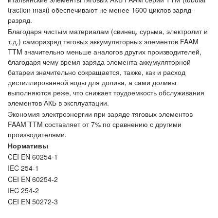
traction maxi) обеспечивают не менее 1600 циклов заряд-
разряд.
Благодаря чистым материалам (свинец, сурьма, электролит и
т.д.) саморазряд тяговых аккумуляторных элементов FAAM
TTM значительно меньше аналогов других производителей,
благодаря чему время заряда элемента аккумуляторной
батареи значительно сокращается, также, как и расход
дистиллированной воды для долива, а сами доливы
выполняются реже, что снижает трудоемкость обслуживания
элементов АКБ в эксплуатации.
Экономия электроэнергии при заряде тяговых элементов
FAAM TTM составляет от 7% по сравнению с другими
производителями.
Нормативы
CEI EN 60254-1
IEC 254-1
CEI EN 60254-2
IEC 254-2
CEI EN 50272-3