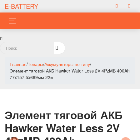
E-BATTERY
Главная
/
Товары
/
Аккумуляторы по типу
/
Элемент тяговой АКБ Hawker Water Less 2V 4PzMB 400Ah
77x157,5x669мм 22кг
Элемент тяговой АКБ
Hawker Water Less 2V