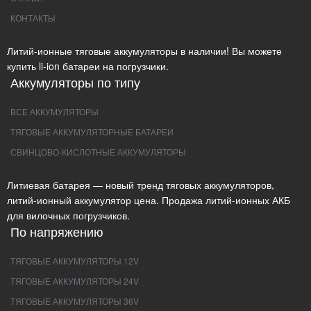
КОНТАКТЫ
Литий-ионные тяговые аккумуляторы в наличии! Вы можете
купить li-ion батареи на погрузчики.
Аккумуляторы по типу
ВСЕ АККУМУЛЯТОРЫ
ТЯГОВЫЕ АККУМУЛЯТОРНЫЕ БАТАРЕИ
СВИНЦОВО-КИСЛОТНЫЕ АККУМУЛЯТОРЫ
Литиевая батарея — новый тренд тяговых аккумуляторов,
литий-ионный аккумулятор цена. Продажа литий-ионных АКБ
для вилочных погрузчиков.
По напряжению
ТЯГОВЫЕ АККУМУЛЯТОРЫ 12V
ТЯГОВЫЕ АККУМУЛЯТОРЫ 24V
ТЯГОВЫЕ АККУМУЛЯТОРЫ 36V