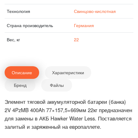
Технология
Свинцово-кислотная
Страна производитель
Германия
Вес, кг
22
Описание
Характеристики
Бренд
Файлы
Элемент тяговой аккумуляторной батареи (банка)
2V 4PzMB 400Ah 77×157,5×669мм 22кг предназначен
для замены в АКБ Hawker Water Less. Поставляется
залитый и заряженный на европаллете.