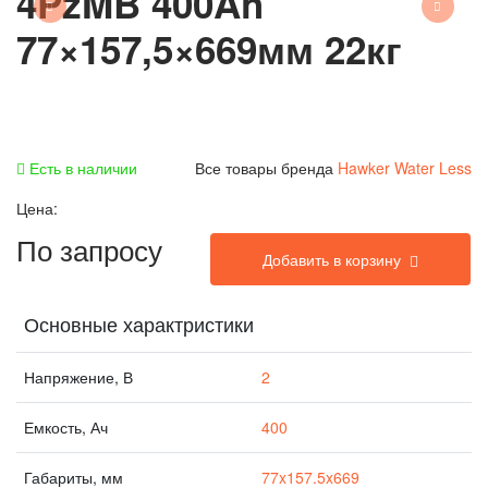
4PzMB 400Ah
77×157,5×669мм 22кг
Есть в наличии
Все товары бренда
Hawker Water Less
Цена:
По запросу
Добавить в корзину
Основные характристики
Напряжение, В
2
Емкость, Ач
400
Габариты, мм
77x157.5x669