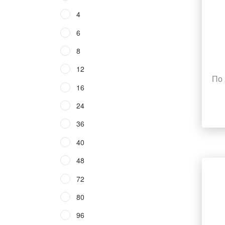
4
6
8
12
По 
16
24
36
40
48
72
80
96