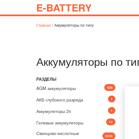
E-BATTERY
Главная
/
Аккумуляторы по типу
Аккумуляторы по ти
РАЗДЕЛЫ
AGM аккумуляторы
526
АКБ глубокого разряда
1
Аккумуляторы 2v
1
Гелевые аккумуляторы
14
Свинцово-кислотные
2334