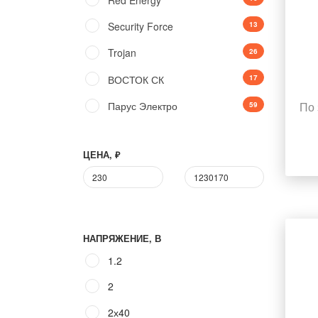
Security Force
13
Trojan
26
ВОСТОК СК
17
По 
Парус Электро
59
ЦЕНА, ₽
НАПРЯЖЕНИЕ, В
1.2
2
2х40