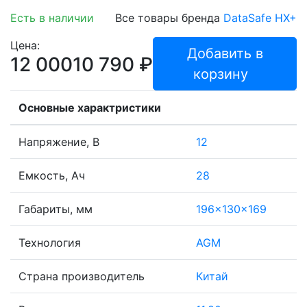
Есть в наличии
Все товары бренда
DataSafe HX+
Цена:
Добавить в
12 000
10 790
₽
корзину
Основные характристики
Напряжение, В
12
Емкость, Ач
28
Габариты, мм
196x130x169
Технология
AGM
Страна производитель
Китай