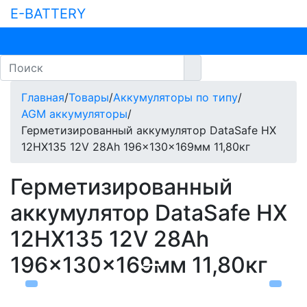
E-BATTERY
Главная
/
Товары
/
Аккумуляторы по типу
/
AGM аккумуляторы
/
Герметизированный аккумулятор DataSafe HX
12HX135 12V 28Ah 196x130x169мм 11,80кг
Герметизированный
аккумулятор DataSafe HX
12HX135 12V 28Ah
196x130x169мм 11,80кг