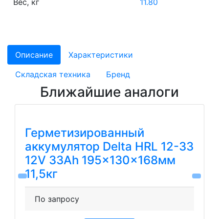
Вес, кг
11.80
Описание
Характеристики
Складская техника
Бренд
Ближайшие аналоги
Герметизированный
аккумулятор Delta HRL 12-33
12V 33Ah 195x130x168мм
11,5кг
По запросу