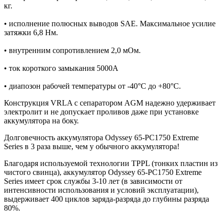
кг.
• исполнение полюсных выводов SAE. Максимальное усилие
затяжки 6,8 Нм.
• внутренним сопротивлением 2,0 мОм.
• ток короткого замыкания 5000A
• диапозон рабочей температуры от -40°C до +80°C.
Конструкция VRLA с сепаратором AGM надежно удерживает
электролит и не допускает проливов даже при установке
аккумулятора на боку.
Долговечность аккумулятора Odyssey 65-PC1750 Extreme
Series в 3 раза выше, чем у обычного аккумулятора!
Благодаря используемой технологии TPPL (тонких пластин из
чистого свинца), аккумулятор Odyssey 65-PC1750 Extreme
Series имеет срок службы 3-10 лет (в зависимости от
интенсивности использования и условий эксплуатации),
выдерживает 400 циклов заряда-разряда до глубины разряда
80%.