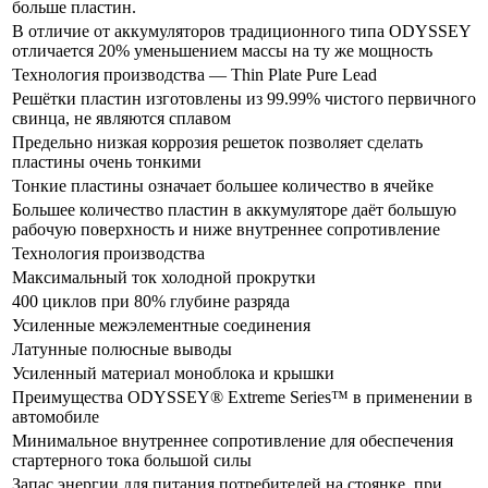
больше пластин.
В отличие от аккумуляторов традиционного типа ODYSSEY
отличается 20% уменьшением массы на ту же мощность
Технология производства — Thin Plate Pure Lead
Решётки пластин изготовлены из 99.99% чистого первичного
свинца, не являются сплавом
Предельно низкая коррозия решеток позволяет сделать
пластины очень тонкими
Тонкие пластины означает большее количество в ячейке
Большее количество пластин в аккумуляторе даёт большую
рабочую поверхность и ниже внутреннее сопротивление
Технология производства
Максимальный ток холодной прокрутки
400 циклов при 80% глубине разряда
Усиленные межэлементные соединения
Латунные полюсные выводы
Усиленный материал моноблока и крышки
Преимущества ODYSSEY® Extreme Series™ в применении в
автомобиле
Минимальное внутреннее сопротивление для обеспечения
стартерного тока большой силы
Запас энергии для питания потребителей на стоянке, при