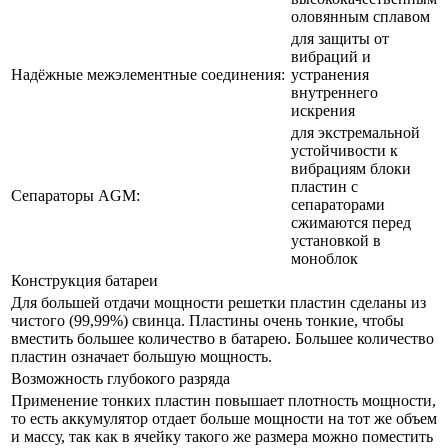
оловянным сплавом
для защиты от
вибраций и
Надёжные межэлементные соединения:
устранения
внутреннего
искрения
для экстремальной
устойчивости к
вибрациям блоки
пластин с
Сепараторы AGM:
сепараторами
сжимаются перед
установкой в
моноблок
Конструкция батареи
Для большей отдачи мощности решетки пластин сделаны из
чистого (99,99%) свинца. Пластины очень тонкие, чтобы
вместить большее количество в батарею. Большее количество
пластин означает большую мощность.
Возможность глубокого разряда
Применение тонких пластин повышает плотность мощности,
то есть аккумулятор отдает больше мощности на тот же объем
и массу, так как в ячейку такого же размера можно поместить