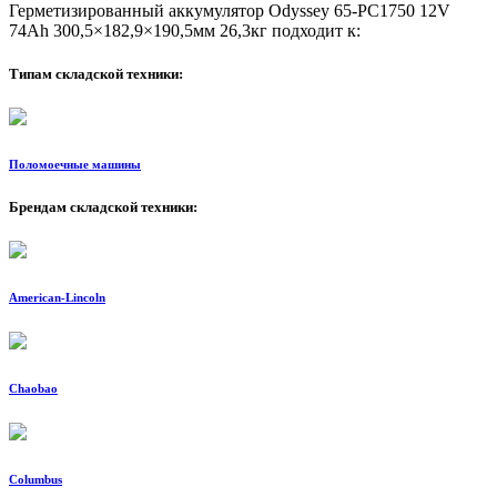
Герметизированный аккумулятор Odyssey 65-PC1750 12V
74Ah 300,5×182,9×190,5мм 26,3кг подходит к:
Типам складской техники:
Поломоечные машины
Брендам складской техники:
American-Lincoln
Chaobao
Columbus