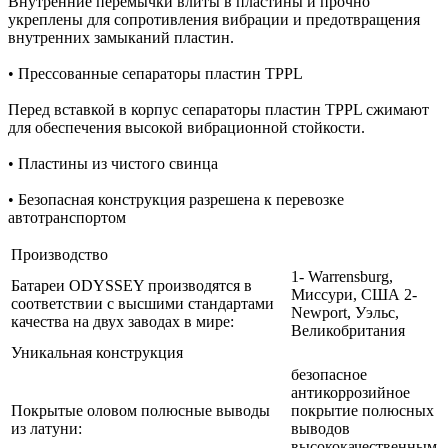
Внутренние перемычки влиты в пластины и прочно
укреплены для сопротивления вибрации и предотвращения
внутренних замыканий пластин.
• Прессованные сепараторы пластин TPPL
Перед вставкой в корпус сепараторы пластин TPPL сжимают
для обеспечения высокой вибрационной стойкости.
• Пластины из чистого свинца
• Безопасная конструкция разрешена к перевозке
автотранспортом
Производство
1- Warrensburg,
Батареи ODYSSEY производятся в
Миссури, США 2-
соответствии с высшими стандартами
Newport, Уэльс,
качества на двух заводах в мире:
Великобритания
Уникальная конструкция
безопасное
антикоррозийное
Покрытые оловом полюсные выводы
покрытие полюсных
из латуни:
выводов
высококачественным