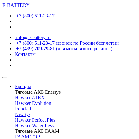
E-BATTERY
+7 (800) 511-23-17
info@e-battery.ru
+7 (800) 511-23-17
(звонок по России бесплатен)
+7 (499) 709-79-81
(для московского региона)
Контакты
Бренды
Тяговые АКБ Enersys
Hawker ATEX
Hawker Evolution
Ironclad
NexSys
Hawker Perfect Plus
Hawker Water Less
Тяговые АКБ FAAM
FAAM TOP