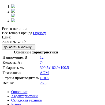
Есть в наличии
Все товары бренда
Odyssey
Цена:
29 400
26 520
₽
Добавить в корзину
Основные характристики
Напряжение, В
12
Емкость, Ач
74
Габариты, мм
300.5x182.9x190.5
Технология
AGM
Страна производитель
США
Вес, кг
26.3
Описание
Характеристики
Складская техника
Бренд