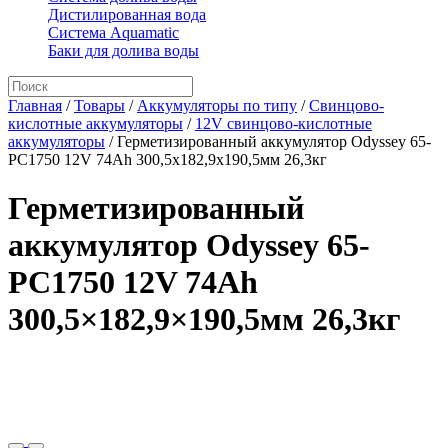
Дистилированная вода
Система Aquamatic
Баки для долива воды
Главная
/
Товары
/
Аккумуляторы по типу
/
Свинцово-
кислотные аккумуляторы
/
12V свинцово-кислотные
аккумуляторы
/
Герметизированный аккумулятор Odyssey 65-
PC1750 12V 74Ah 300,5x182,9x190,5мм 26,3кг
Герметизированный
аккумулятор Odyssey 65-
PC1750 12V 74Ah
300,5×182,9×190,5мм 26,3кг