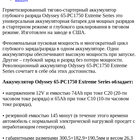
Герметизированный тягово-стартерный аккумулятор
глубокого разряда Odyssey 65-PC1750 Extreme Series это
универсальная аккумуляторная батарея для мощных разрядов
в стартерном режиме и глубокого циклирования в тяговом
режиме. Изготовлен на заводе в США.
Феноменальная пусковая мощность и многократный цикл
глубокого заряда/разряда в одном аккумуляторе. Одни
аккумуляторы обеспечивают высокую мощность при запуске.
Другие – глубокий заряд и разряд без потери мощности.
Революционный аккумулятор Odyssey 65-PC1750 Extreme
Series сочетает в себе оба этих достоинства.
Аккумулятор Odyssey 65-PC1750 Extreme Series обладает:
• напряжением 12V и емкостью 74Ah при токе С20 (20-ти
часовом токе разряда) и 65Ah при токе C10 (10-ти часовом
токе разряда),
• резервной емкостью 145 минут (в течение этого времени
автомобиль с нормальной электрической нагрузкой проедет с
неработающим генератором).
• габаритными размерами 300,5×182,9×190,5мм и весом 26,3