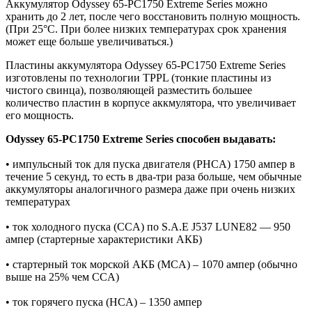
Аккумулятор Odyssey 65-PC1750 Extreme Series можно
хранить до 2 лет, после чего восстановить полную мощность.
(При 25°C. При более низких температурах срок хранения
может еще больше увеличиваться.)
Пластины аккумулятора Odyssey 65-PC1750 Extreme Series
изготовлены по технологии TPPL (тонкие пластины из
чистого свинца), позволяющей разместить большее
количество пластин в корпусе аккмулятора, что увеличивает
его мощность.
Odyssey 65-PC1750 Extreme Series способен выдавать:
• импульсный ток для пуска двигателя (PHCA) 1750 ампер в
течение 5 секунд, то есть в два-три раза больше, чем обычные
аккумуляторы аналогичного размера даже при очень низких
температурах
• ток холодного пуска (CCA) по S.A.E J537 LUNE82 — 950
ампер (стартерные характеристики АКБ)
• стартерный ток морской АКБ (MCA) – 1070 ампер (обычно
выше на 25% чем CCA)
• ток горячего пуска (HCA) – 1350 ампер