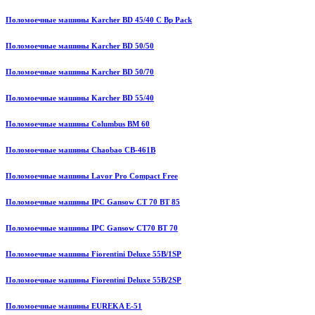
Поломоечные машины Karcher BD 45/40 C Bp Pack
Поломоечные машины Karcher BD 50/50
Поломоечные машины Karcher BD 50/70
Поломоечные машины Karcher BD 55/40
Поломоечные машины Columbus BM 60
Поломоечные машины Chaobao CB-461B
Поломоечные машины Lavor Pro Compact Free
Поломоечные машины IPC Gansow CT 70 BT 85
Поломоечные машины IPC Gansow CT70 BT 70
Поломоечные машины Fiorentini Deluxe 55B/1SP
Поломоечные машины Fiorentini Deluxe 55B/2SP
Поломоечные машины EUREKA E-51