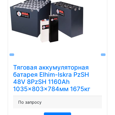
Тяговая аккумуляторная
батарея Elhim-Iskra PzSH
48V 8PzSH 1160Ah
1035x803x784мм 1675кг
По запросу