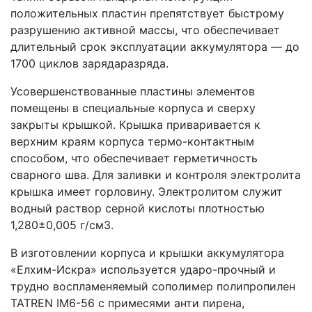
положительных пластин препятствует быстрому
разрушению активной массы, что обеспечивает
длительный срок эксплуатации аккумулятора — до
1700 циклов зарядаразряда.
Усовершенствованные пластины элементов
помещены в специальные корпуса и сверху
закрыты крышкой. Крышка приваривается к
верхним краям корпуса термо-контактным
способом, что обеспечивает герметичность
сварного шва. Для заливки и контроля электролита
крышка имеет горловину. Электролитом служит
водный раствор серной кислоты плотностью
1,280±0,005 г/см3.
В изготовлении корпуса и крышки аккумулятора
«Елхим-Искра» используется ударо-прочный и
трудно воспламеняемый сополимер полипропилен
TATREN IM6-56 с примесями анти пирена,