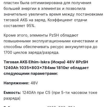
пластин была оптимизирована для получения
большей энергии в элементах и позволила
значительно увеличить время между постановками
тяговой АКБ на заряд. Коэффициент отдачи
составляет 95%.
Кроме этого, элементы PzSH обладают
повышенными эксплуатационными качествами и
способны обеспечивать ресурс аккумулятора до
1700 циклов заряда/разряда.
Тяговая АКБ Elhim-Iskra (Искра) 48V 8PzSH
1240Ah 1035x803x784мм 1810кг обладает
следующими параметрами:
Напряжение:
48V
Емкость:
1240Ah при С5 (при 5-ти часовом токе
разряда)