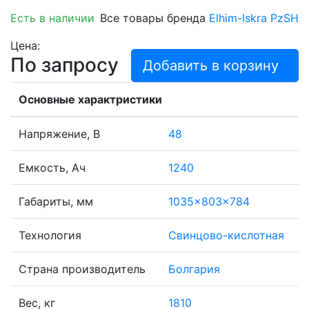
Есть в наличии
Все товары бренда
Elhim-Iskra PzSH
Цена:
По запросу
Добавить в корзину
Основные характристики
Напряжение, В
48
Емкость, Ач
1240
Габариты, мм
1035x803x784
Технология
Свинцово-кислотная
Страна производитель
Болгария
Вес, кг
1810