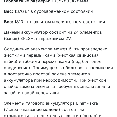
Габаритные размеры:
1035x803x784мм
Вес:
1376 кг в сухозаряженном состоянии
Вес:
1810 кг в залитом и заряженном состоянии.
Данный аккумулятор состоит из 24 элементов
(банок) 8PzSH, напряжением 2V.
Соединение элементов может быть произведено
жесткими перемычками (жесткая свинцовая
пайка) и гибкими перемычками (под болтовое
соединение). Преимущество болтового соединения
в достаточно простой замене элементов
аккумулятора при необходимости. При жесткой
спайке замена элемента требует высверливания и
запайки новой перемычки.
Элементы тягового аккумулятора Elhim-Iskra
(Искра) (название модели) состоят из
отрицательных решеточных пластин (анода) и