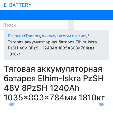
E-BATTERY
Главная
/
Товары
/
Аккумуляторы по типу
/
Тяговая аккумуляторная батарея Elhim-Iskra
PzSH 48V 8PzSH 1240Ah 1035x803x784мм
1810кг
Тяговая аккумуляторная
батарея Elhim-Iskra PzSH
48V 8PzSH 1240Ah
1035x803x784мм 1810кг