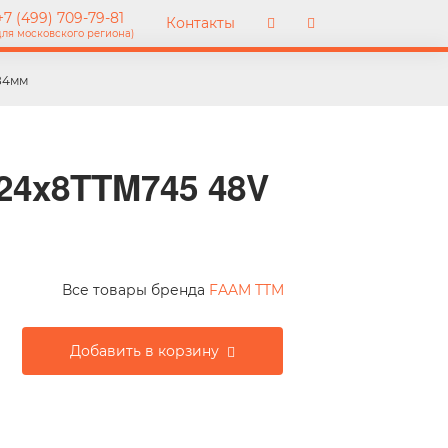
7 (499) 709-79-81
Контакты
для московского региона)
84мм
24x8TTM745 48V
Все товары бренда
FAAM TTM
Добавить в корзину