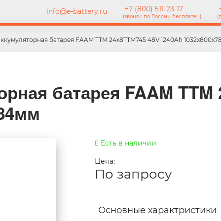
+7 (800) 511-23-17
+
info@e-battery.ru
(звонок по России бесплатен)
(
аккумуляторная батарея FAAM TTM 24x8TTM745 48V 1240Ah 1032x800x7
орная батарея FAAM TTM 
784мм
Есть в наличии
Цена:
По запросу
Основные характристики