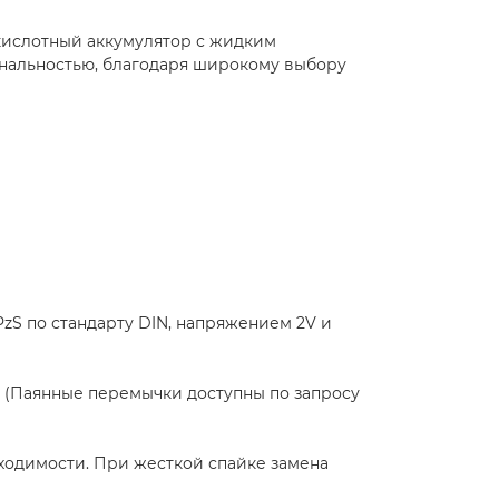
кислотный аккумулятор с жидким
иональностью, благодаря широкому выбору
PzS по стандарту DIN, напряжением 2V и
 (Паянные перемычки доступны по запросу
ходимости. При жесткой спайке замена