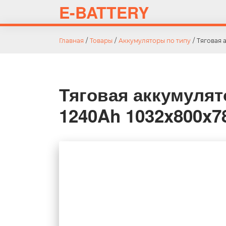
E-BATTERY
Главная
/
Товары
/
Аккумуляторы по типу
/
Тяговая 
Тяговая аккумулят
1240Ah 1032x800x