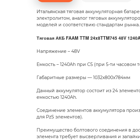
Итальянская тяговая аккумуляторная бата
электролитом, аналог тяговых аккумулятор
моделей и соответствию стандартам рынка.
Тяговая АКБ FAAM TTM 24x8TTM745 48V 1240
Напряжение – 48V
Емкость – 1240Ah при С5 (при 5-ти часовом 
Габаритные размеры — 1032x800x784мм
Данный аккумулятор состоит из 24 элементо
емкостью 1240Ah.
Соединение элементов аккумулятора произ
для PzS элементов).
Преимущество болтового соединения в дос
элемента требует высверливания и запайк