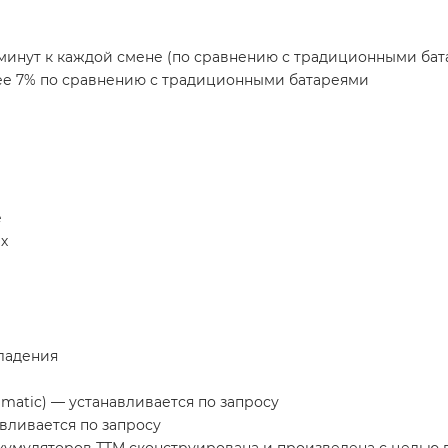
 минут к каждой смене (по сравнению с традиционными бат
ее 7% по сравнению с традиционными батареями
е
х
владения
matic) — устанавливается по запросу
авливается по запросу