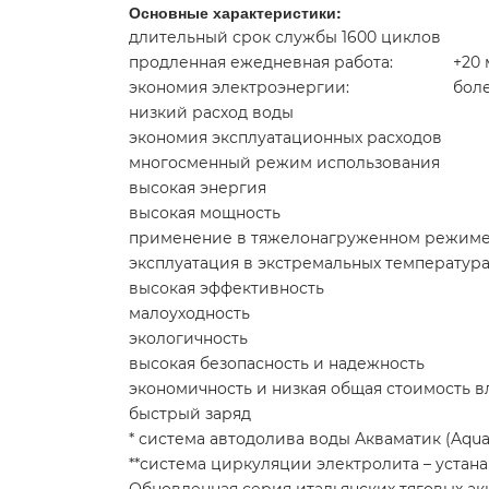
Основные характеристики:
длительный срок службы 1600 циклов
продленная ежедневная работа:
+20
экономия электроэнергии:
бол
низкий расход воды
экономия эксплуатационных расходов
многосменный режим использования
высокая энергия
высокая мощность
применение в тяжелонагруженном режим
эксплуатация в экстремальных температура
высокая эффективность
малоуходность
экологичность
высокая безопасность и надежность
экономичность и низкая общая стоимость 
быстрый заряд
* система автодолива воды Акваматик (Aqua
**система циркуляции электролита – устан