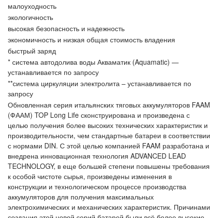
малоуходность
экологичность
высокая безопасность и надежность
экономичность и низкая общая стоимость владения
быстрый заряд
* система автодолива воды Акваматик (Aquamatic) —
устанавливается по запросу
**система циркуляции электролита – устанавливается по
запросу
Обновленная серия итальянских тяговых аккумуляторов FAAM
(ФААМ) TOP Long Life сконструирована и произведена с
целью получения более высоких технических характеристик и
производительности, чем стандартные батареи в соответствии
с нормами DIN. С этой целью компанией FAAM разработана и
внедрена инновационная технология ADVANCED LEAD
TECHNOLOGY, в еще большей степени повышены требования
к особой чистоте сырья, произведены изменения в
конструкции и технологическом процессе производства
аккумуляторов для получения максимальных
электрохимических и механических характеристик. Причинами
создания этой новой серий батарей были всё более высокие