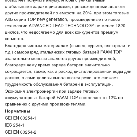
стабильными характеристиками, превосходящими аналоги
других производителей по емкости на 20%, при этом тяговые
АКБ серии ТОР new generation, произведенные по новой
технологии ADVANCED LEAD TECHNOLOGY не менее 1820
циклов, что недосягаемо для всех конкурентов премиум
сегмента.
Благодаря чистым материалам (свинец, сурьма, электролит и
т.д.) саморазряд итальянских тяговых батарей FAAM TOP
значительно меньше аналогов других производителей,
благодаря чему время заряда батареи значительно
сокращается, также, как и расход дистиллированной воды для
долива, а сами доливы выполняются реже, что снижает
трудоемкость обслуживания батарей в эксплуатации.
Экономия электроэнергии при заряде тяговых
аккумуляторных батарей FAAM TOP составляет от 12% по
сравнению с другими производителями.
Нормативы
CEI EN 60254-1
IEC 254-1
CEI EN 60254-2