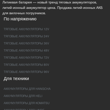
Литиевая батарея — новый тренд тяговых аккумуляторов,
литий-ионный аккумулятор цена. Продажа литий-ионных АКБ
для вилочных погрузчиков.
По напряжению
ТЯГОВЫЕ АККУМУЛЯТОРЫ 12V
ТЯГОВЫЕ АККУМУЛЯТОРЫ 24V
ТЯГОВЫЕ АККУМУЛЯТОРЫ 36V
ТЯГОВЫЕ АККУМУЛЯТОРЫ 48V
ТЯГОВЫЕ АККУМУЛЯТОРЫ 72V
ТЯГОВЫЕ АККУМУЛЯТОРЫ 80V
ТЯГОВЫЕ АККУМУЛЯТОРЫ 96V
Для техники
АККУМУЛЯТОРЫ ДЛЯ HANGCHA
АККУМУЛЯТОРЫ ДЛЯ HELI
АККУМУЛЯТОРЫ ДЛЯ KOMATSU
АККУМУЛЯТОРЫ ДЛЯ LINDE