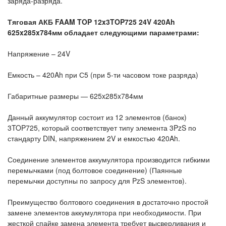
заряда-разряда.
Тяговая АКБ FAAM TOP 12x3TOP725 24V 420Ah
625x285x784мм обладает следующими параметрами:
Напряжение – 24V
Емкость – 420Ah при С5 (при 5-ти часовом токе разряда)
Габаритные размеры — 625x285x784мм
Данный аккумулятор состоит из 12 элементов (банок)
3TOP725, который соответствует типу элемента 3PzS по
стандарту DIN, напряжением 2V и емкостью 420Ah.
Соединение элементов аккумулятора производится гибкими
перемычками (под болтовое соединение) (Паянные
перемычки доступны по запросу для PzS элементов).
Преимущество болтового соединения в достаточно простой
замене элементов аккумулятора при необходимости. При
жесткой спайке замена элемента требует высверливания и