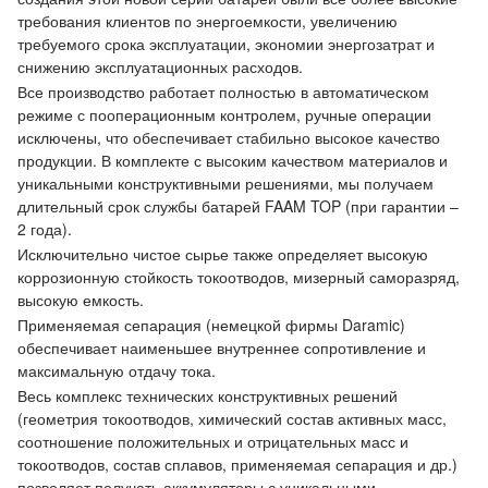
требования клиентов по энергоемкости, увеличению
требуемого срока эксплуатации, экономии энергозатрат и
снижению эксплуатационных расходов.
Все производство работает полностью в автоматическом
режиме с пооперационным контролем, ручные операции
исключены, что обеспечивает стабильно высокое качество
продукции. В комплекте с высоким качеством материалов и
уникальными конструктивными решениями, мы получаем
длительный срок службы батарей FAAM TOP (при гарантии –
2 года).
Исключительно чистое сырье также определяет высокую
коррозионную стойкость токоотводов, мизерный саморазряд,
высокую емкость.
Применяемая сепарация (немецкой фирмы Daramic)
обеспечивает наименьшее внутреннее сопротивление и
максимальную отдачу тока.
Весь комплекс технических конструктивных решений
(геометрия токоотводов, химический состав активных масс,
соотношение положительных и отрицательных масс и
токоотводов, состав сплавов, применяемая сепарация и др.)
позволяет получать аккумуляторы с уникальными