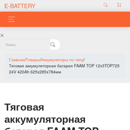
E-BATTERY
Главная
/
Товары
/
Аккумуляторы по типу
/
Тяговая аккумуляторная батарея FAAM TOP 12x3TOP725
24V 420Ah 625x285x784мм
Тяговая
аккумуляторная