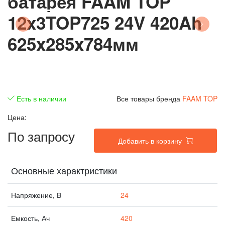
батарея FAAM TOP
12x3TOP725 24V 420Ah
625x285x784мм
Есть в наличии
Все товары бренда
FAAM TOP
Цена:
По запросу
Добавить в корзину
Основные характристики
Напряжение, В
24
Емкость, Ач
420