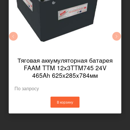
Тяговая аккумуляторная батарея
FAAM TTM 12x3TTM745 24V
465Ah 625x285x784мм
По запросу
В корзину