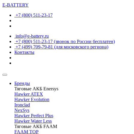
E-BATTERY
+7 (800) 511-23-17
info@e-battery.ru
+7 (800) 511-23-17
(звонок по России бесплатен)
+7 (499) 709-79-81
(для московского региона)
Контакты
Бренды
Тяговые АКБ Enersys
Hawker ATEX
Hawker Evolution
Ironclad
NexSys
Hawker Perfect Plus
Hawker Water Less
Тяговые АКБ FAAM
FAAM TOP