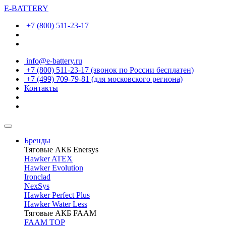
E-BATTERY
+7 (800) 511-23-17
info@e-battery.ru
+7 (800) 511-23-17
(звонок по России бесплатен)
+7 (499) 709-79-81
(для московского региона)
Контакты
Бренды
Тяговые АКБ Enersys
Hawker ATEX
Hawker Evolution
Ironclad
NexSys
Hawker Perfect Plus
Hawker Water Less
Тяговые АКБ FAAM
FAAM TOP