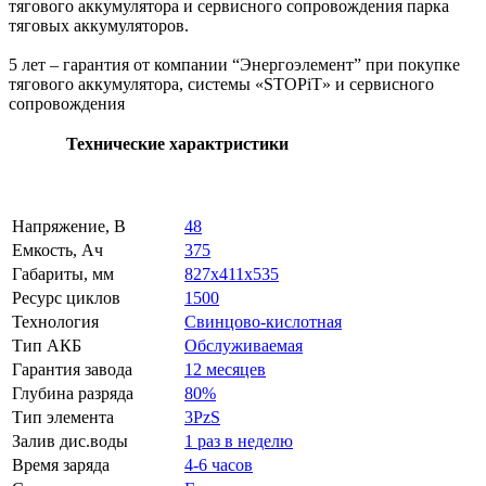
тягового аккумулятора и сервисного сопровождения парка
тяговых аккумуляторов.
5 лет – гарантия от компании “Энергоэлемент” при покупке
тягового аккумулятора, системы «STOPiT» и сервисного
сопровождения
Технические характристики
Напряжение, В
48
Емкость, Ач
375
Габариты, мм
827x411x535
Ресурс циклов
1500
Технология
Свинцово-кислотная
Тип АКБ
Обслуживаемая
Гарантия завода
12 месяцев
Глубина разряда
80%
Тип элемента
3PzS
Залив дис.воды
1 раз в неделю
Время заряда
4-6 часов