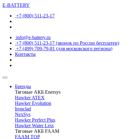
E-BATTERY
+7 (800) 511-23-17
info@e-battery.ru
+7 (800) 511-23-17
(звонок по России бесплатен)
+7 (499) 709-79-81
(для московского региона)
Контакты
Бренды
Тяговые АКБ Enersys
Hawker ATEX
Hawker Evolution
Ironclad
NexSys
Hawker Perfect Plus
Hawker Water Less
Тяговые АКБ FAAM
FAAM TOP