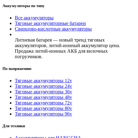
Аккумуляторы по типу
Все аккумуляторы
Тяговые аккумуляторные батареи
Свинцово-кислотные аккумуляторы
Литиевая батарея — новый тренд тяговых
аккумуляторов, литий-ионный аккумулятор цена.
Продажа литий-ионных АКБ для вилочных
погрузчиков.
По напряжению
Тяговые аккумуляторы 12v
Тяговые аккумуляторы 24v
Тяговые аккумуляторы 36v
Тяговые аккумуляторы 48v
Тяговые аккумуляторы 72v
Тяговые аккумуляторы 80v
Тяговые аккумуляторы 96v
Для техники
Аккумуляторы для HANGCHA