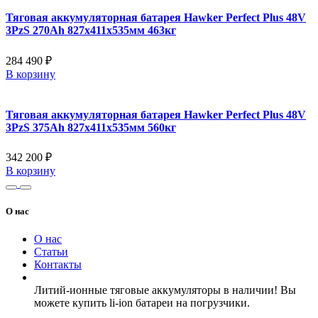
Тяговая аккумуляторная батарея Hawker Perfect Plus 48V
3PzS 270Ah 827x411x535мм 463кг
284 490 ₽
В корзину
Тяговая аккумуляторная батарея Hawker Perfect Plus 48V
3PzS 375Ah 827x411x535мм 560кг
342 200 ₽
В корзину
О нас
О нас
Статьи
Контакты
Литий-ионные тяговые аккумуляторы в наличии! Вы
можете купить li-ion батареи на погрузчики.