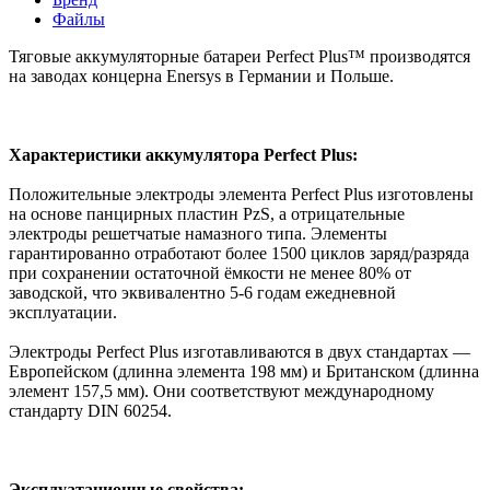
Файлы
Тяговые аккумуляторные батареи Perfect Plus™ производятся
на заводах концерна Enersys в Германии и Польше.
Характеристики аккумулятора Perfect Plus:
Положительные электроды элемента Perfect Plus изготовлены
на основе панцирных пластин PzS, а отрицательные
электроды решетчатые намазного типа. Элементы
гарантированно отработают более 1500 циклов заряд/разряда
при сохранении остаточной ёмкости не менее 80% от
заводской, что эквивалентно 5-6 годам ежедневной
эксплуатации.
Электроды Perfect Plus изготавливаются в двух стандартах —
Европейском (длинна элемента 198 мм) и Британском (длинна
элемент 157,5 мм). Они соответствуют международному
стандарту DIN 60254.
Эксплуатационные свойства: