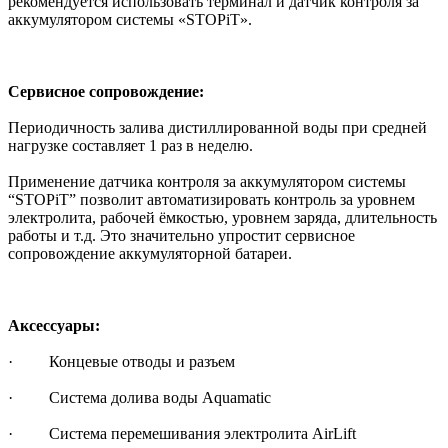
рекомендуется использовать терминал и датчик контроля за
аккумулятором системы «STOPiT».
Сервисное сопровождение:
Периодичность залива дистиллированной воды при средней
нагрузке составляет 1 раз в неделю.
Применение датчика контроля за аккумулятором системы
“STOPiT” позволит автоматизировать контроль за уровнем
электролита, рабочей ёмкостью, уровнем заряда, длительность
работы и т.д. Это значительно упростит сервисное
сопровождение аккумуляторной батареи.
Аксессуары:
· Концевые отводы и разъем
· Система долива воды Aquamatic
· Система перемешивания электролита AirLift