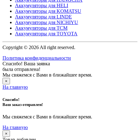
Аккумуляторы для HELI
Аккумуляторы для KOMATSU
Аккумуляторы для LINDE
Аккумуляторы для NICHIYU
Аккумуляторы для TCM
Аккумуляторы для TOYOTA
Copyright © 2026 All right reserved.
Политика конфиденциальности
Спасибо! Ваша заявка
была отправлена!
Мы свяжемся с Вами в ближайшее время.
×
На главную
Спасибо!
Ваш заказ отправлен!
Мы свяжемся с Вами в ближайшее время.
На главную
×
Товар добавлен