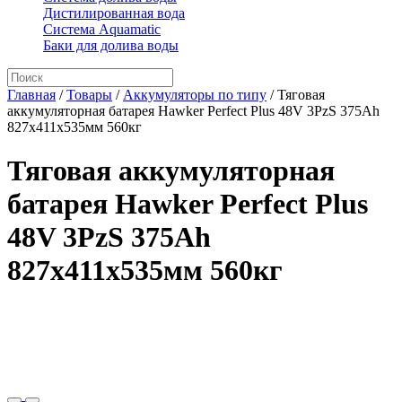
Дистилированная вода
Система Aquamatic
Баки для долива воды
Главная
/
Товары
/
Аккумуляторы по типу
/
Тяговая
аккумуляторная батарея Hawker Perfect Plus 48V 3PzS 375Ah
827x411x535мм 560кг
Тяговая аккумуляторная
батарея Hawker Perfect Plus
48V 3PzS 375Ah
827x411x535мм 560кг