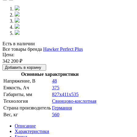
Есть в наличии
Все товары бренда
Hawker Perfect Plus
Цена:
342 200
₽
Добавить в корзину
Основные характристики
Напряжение, В
48
Емкость, Ач
375
Габариты, мм
827x411x535
Технология
Свинцово-кислотная
Страна производитель
Германия
Вес, кг
560
Описание
Характеристики
Бренд