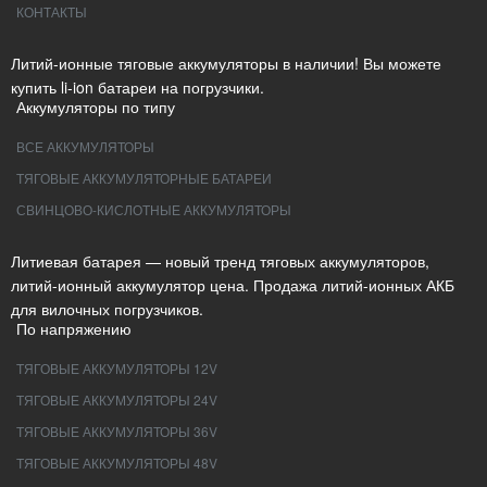
КОНТАКТЫ
Литий-ионные тяговые аккумуляторы в наличии! Вы можете
купить li-ion батареи на погрузчики.
Аккумуляторы по типу
ВСЕ АККУМУЛЯТОРЫ
ТЯГОВЫЕ АККУМУЛЯТОРНЫЕ БАТАРЕИ
СВИНЦОВО-КИСЛОТНЫЕ АККУМУЛЯТОРЫ
Литиевая батарея — новый тренд тяговых аккумуляторов,
литий-ионный аккумулятор цена. Продажа литий-ионных АКБ
для вилочных погрузчиков.
По напряжению
ТЯГОВЫЕ АККУМУЛЯТОРЫ 12V
ТЯГОВЫЕ АККУМУЛЯТОРЫ 24V
ТЯГОВЫЕ АККУМУЛЯТОРЫ 36V
ТЯГОВЫЕ АККУМУЛЯТОРЫ 48V