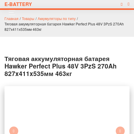
E-BATTERY
Главная
/
Товары
/
Аккумуляторы по типу
/
Тяговая аккумуляторная батарея Hawker Perfect Plus 48V 3PzS 270Ah
827x411x535мм 463кг
Тяговая аккумуляторная батарея
Hawker Perfect Plus 48V 3PzS 270Ah
827x411x535мм 463кг