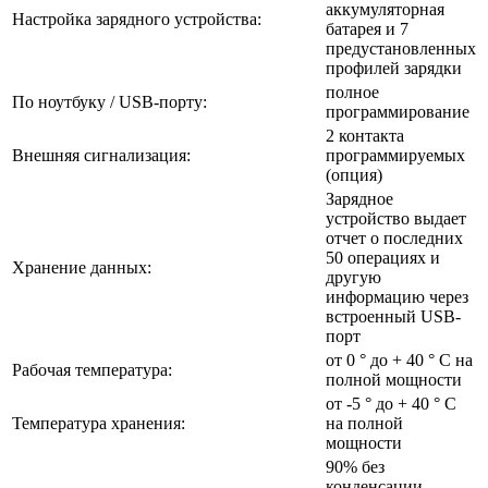
аккумуляторная
Настройка зарядного устройства:
батарея и 7
предустановленных
профилей зарядки
полное
По ноутбуку / USB-порту:
программирование
2 контакта
Внешняя сигнализация:
программируемых
(опция)
Зарядное
устройство выдает
отчет о последних
50 операциях и
Хранение данных:
другую
информацию через
встроенный USB-
порт
от 0 ° до + 40 ° C на
Рабочая температура:
полной мощности
от -5 ° до + 40 ° C
Температура хранения:
на полной
мощности
90% без
конденсации