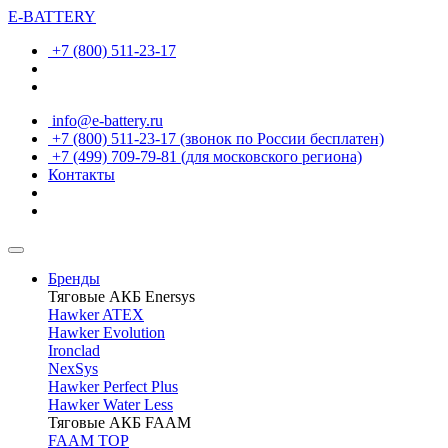
E-BATTERY
+7 (800) 511-23-17
info@e-battery.ru
+7 (800) 511-23-17
(звонок по России бесплатен)
+7 (499) 709-79-81
(для московского региона)
Контакты
Бренды
Тяговые АКБ Enersys
Hawker ATEX
Hawker Evolution
Ironclad
NexSys
Hawker Perfect Plus
Hawker Water Less
Тяговые АКБ FAAM
FAAM TOP