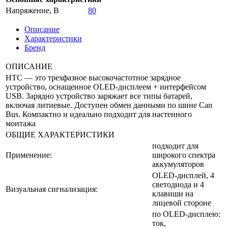
Напряжение, В
80
Описание
Характеристики
Бренд
ОПИСАНИЕ
HTC — это трехфазное высокочастотное зарядное
устройство, оснащенное OLED-дисплеем + интерфейсом
USB. Зарядно устройство заряжает все типы батарей,
включая литиевые. Доступен обмен данными по шине Can
Bus. Компактно и идеально подходит для настенного
монтажа
ОБЩИЕ ХАРАКТЕРИСТИКИ
подходит для
Применение:
широкого спектра
аккумуляторов
OLED-дисплей, 4
светодиода и 4
Визуальная сигнализация:
клавиши на
лицевой стороне
по OLED-дисплею:
ток,