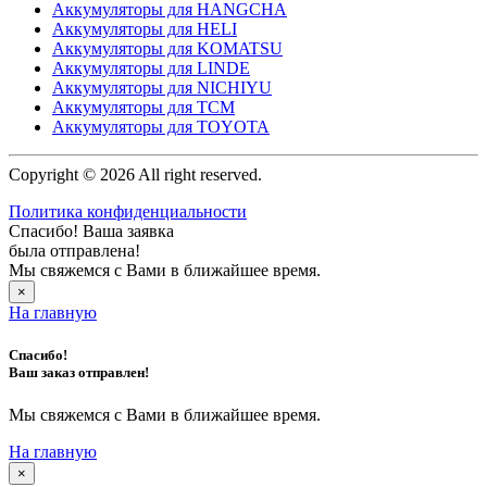
Аккумуляторы для HANGCHA
Аккумуляторы для HELI
Аккумуляторы для KOMATSU
Аккумуляторы для LINDE
Аккумуляторы для NICHIYU
Аккумуляторы для TCM
Аккумуляторы для TOYOTA
Copyright © 2026 All right reserved.
Политика конфиденциальности
Спасибо! Ваша заявка
была отправлена!
Мы свяжемся с Вами в ближайшее время.
×
На главную
Спасибо!
Ваш заказ отправлен!
Мы свяжемся с Вами в ближайшее время.
На главную
×