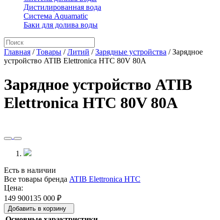
Дистилированная вода
Система Aquamatic
Баки для долива воды
Главная
/
Товары
/
Литий
/
Зарядные устройства
/
Зарядное
устройство ATIB Elettronica HTC 80V 80A
Зарядное устройство ATIB
Elettronica HTC 80V 80A
Есть в наличии
Все товары бренда
ATIB Elettronica HTC
Цена:
149 900
135 000
₽
Добавить в корзину
Основные характристики