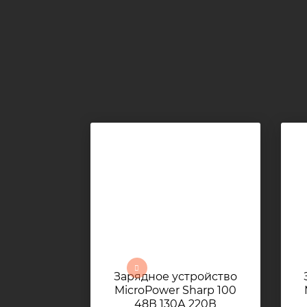
Зарядное устройство
MicroPower Sharp 100
48В 130А 220В