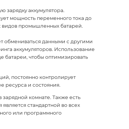
ю зарядку аккумулятора.
ует мощность переменного тока до
х видов промышленных батарей.
т обмениваться данными с другими
ринга аккумуляторов. Использование
де батареи, чтобы оптимизировать
ций, постоянно контролирует
е ресурса и состояния.
 зарядной комнате. Также есть
я является стандартной во всех
тного или программного