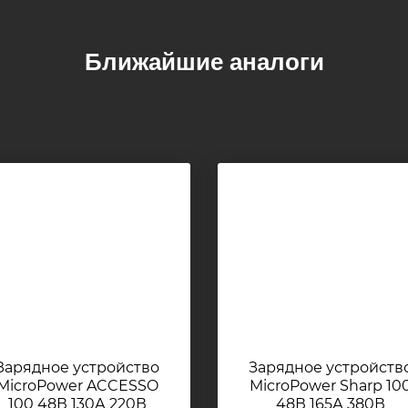
Ближайшие аналоги
Зарядное устройство
Зарядное устройств
MicroPower ACCESSO
MicroPower Sharp 10
100 48В 130А 220В
48В 165А 380В