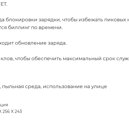
ET.
а блокировки зарядки, чтобы избежать пиковых 
тся биллинг по времени.
ходит обновление заряда.
клов, чтобы обеспечить максимальный срок служ
, пыльная среда, использование на улице
ция
X 256 X 243