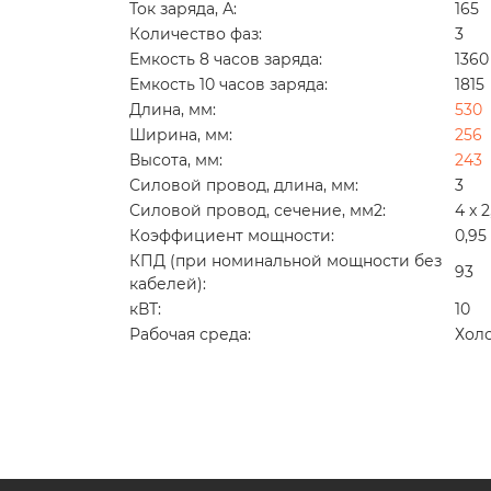
Ток заряда, А:
165
Количество фаз:
3
Емкость 8 часов заряда:
1360
Емкость 10 часов заряда:
1815
Длина, мм:
530
Ширина, мм:
256
Высота, мм:
243
Силовой провод, длина, мм:
3
Силовой провод, сечение, мм2:
4 x 2
Коэффициент мощности:
0,95
КПД (при номинальной мощности без
93
кабелей):
кВТ:
10
Рабочая среда:
Холо