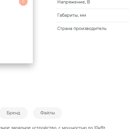
Напряжение, В
Габариты, мм
Страна производитель
Бренд
Файлы
зное зарядное устройство, с мощностью до 10кВт.