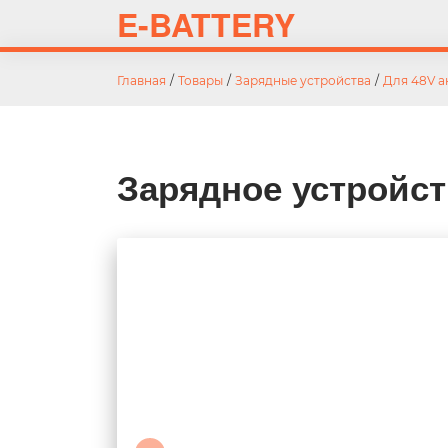
E-BATTERY
Главная
/
Товары
/
Зарядные устройства
/
Для 48V а
Зарядное устройст