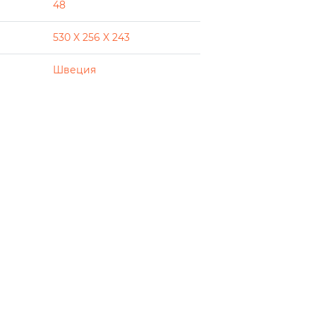
48
530 X 256 X 243
Швеция