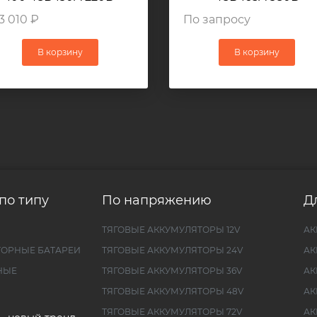
3 010 ₽
По запросу
В корзину
В корзину
по типу
По напряжению
Д
ТЯГОВЫЕ АККУМУЛЯТОРЫ 12V
АК
ТОРНЫЕ БАТАРЕИ
ТЯГОВЫЕ АККУМУЛЯТОРЫ 24V
АК
НЫЕ
ТЯГОВЫЕ АККУМУЛЯТОРЫ 36V
АК
ТЯГОВЫЕ АККУМУЛЯТОРЫ 48V
АК
ТЯГОВЫЕ АККУМУЛЯТОРЫ 72V
АК