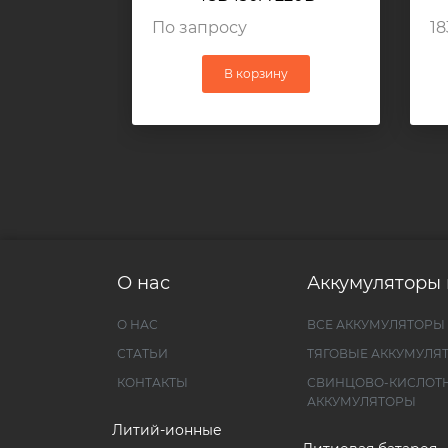
По запросу
18
В корзину
О нас
Аккумуляторы 
О НАС
ВСЕ АККУМУЛЯТОРЫ
СТАТЬИ
ТЯГОВЫЕ АККУМУЛЯ
КОНТАКТЫ
СВИНЦОВО-КИСЛОТ
АККУМУЛЯТОРЫ
Литий-ионные