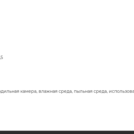
,5
дильная камера, влажная среда, пыльная среда, использов