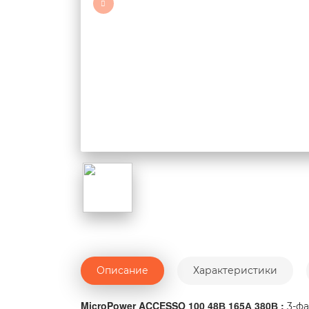
Описание
Характеристики
MicroPower ACCESSO 100 48В 165А 380В :
3-фа