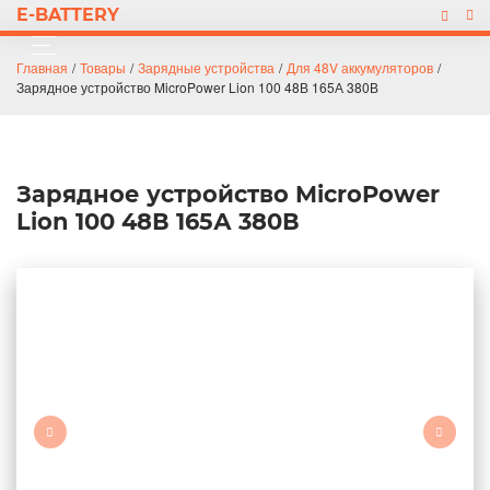
E-BATTERY
Главная
/
Товары
/
Зарядные устройства
/
Для 48V аккумуляторов
/
Зарядное устройство MicroPower Lion 100 48В 165А 380В
Зарядное устройство MicroPower
Lion 100 48В 165А 380В