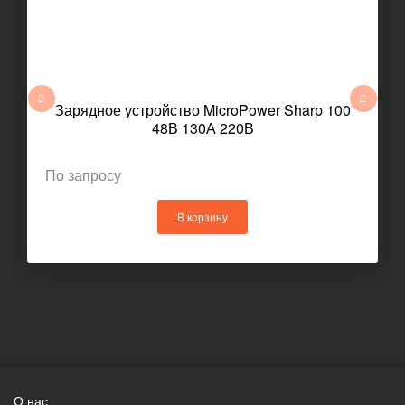
Зарядное устройство MicroPower Sharp 100
48В 130А 220В
По запросу
В корзину
О нас