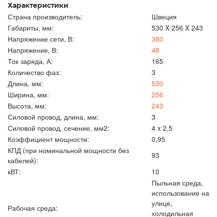
Характеристики
Страна производитель:
Швеция
Габариты, мм:
530 X 256 X 243
Напряжение сети, В:
380
Напряжение, В:
48
Ток заряда, А:
165
Количество фаз:
3
Длина, мм:
530
Ширина, мм:
256
Высота, мм:
243
Силовой провод, длина, мм:
3
Силовой провод, сечение, мм2:
4 x 2,5
Коэффициент мощности:
0,95
КПД (при номинальной мощности без
93
кабелей):
кВТ:
10
Пыльная среда,
использование на
улице,
Рабочая среда:
холодильная