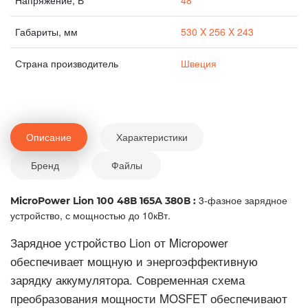
Напряжение, В
48
Габариты, мм
530 X 256 X 243
Страна производитель
Швеция
Описание
Характеристики
Бренд
Файлы
3-фазное зарядное
MicroPower Lion 100 48В 165А 380В :
устройство, с мощностью до 10кВт.
Зарядное устройство Lion от Micropower
обеспечивает мощную и энергоэффективную
зарядку аккумулятора. Современная схема
преобразования мощности MOSFET обеспечивают