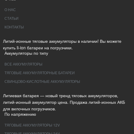
О НАС
СТАТЬИ
КОНТАКТЫ
Литий-ионные тяговые аккумуляторы в наличии! Вы можете
купить li-ion батареи на погрузчики.
Аккумуляторы по типу
ВСЕ АККУМУЛЯТОРЫ
ТЯГОВЫЕ АККУМУЛЯТОРНЫЕ БАТАРЕИ
СВИНЦОВО-КИСЛОТНЫЕ АККУМУЛЯТОРЫ
Литиевая батарея — новый тренд тяговых аккумуляторов,
литий-ионный аккумулятор цена. Продажа литий-ионных АКБ
для вилочных погрузчиков.
По напряжению
ТЯГОВЫЕ АККУМУЛЯТОРЫ 12V
ТЯГОВЫЕ АККУМУЛЯТОРЫ 24V