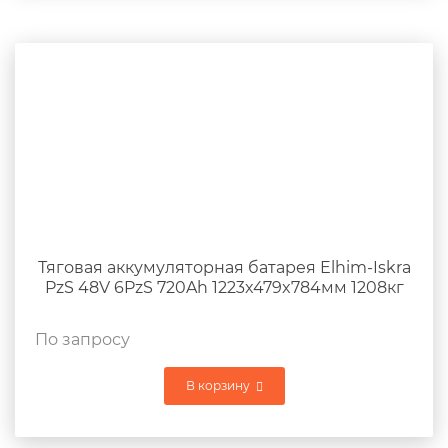
Тяговая аккумуляторная батарея Elhim-Iskra
PzS 48V 6PzS 720Ah 1223x479x784мм 1208кг
По запросу
В корзину