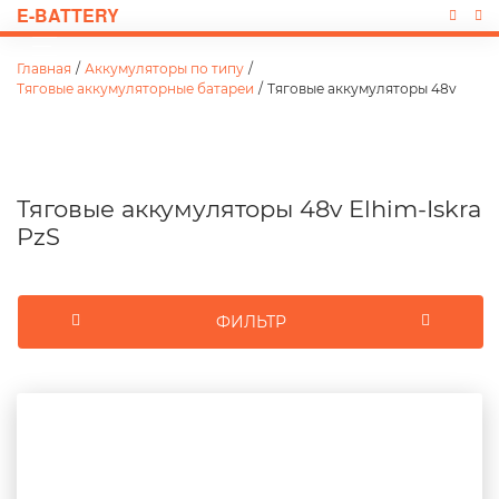
E-BATTERY
Главная
/
Аккумуляторы по типу
/
Тяговые аккумуляторные батареи
/
Тяговые аккумуляторы 48v
Тяговые аккумуляторы 48v Elhim-Iskra
PzS
ФИЛЬТР