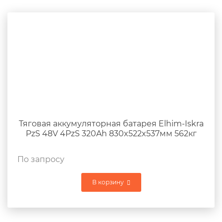
Тяговая аккумуляторная батарея Elhim-Iskra
PzS 48V 4PzS 320Ah 830x522x537мм 562кг
По запросу
В корзину