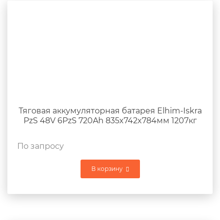
Тяговая аккумуляторная батарея Elhim-Iskra
PzS 48V 6PzS 720Ah 835x742x784мм 1207кг
По запросу
В корзину