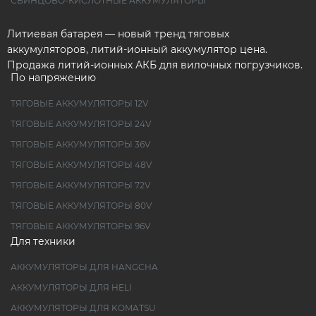
СВИНЦОВО-КИСЛОТНЫЕ АККУМУЛЯТОРЫ
Литиевая батарея — новый тренд тяговых
аккумуляторов, литий-ионный аккумулятор цена.
Продажа литий-ионных АКБ для вилочных погрузчиков.
По напряжению
ТЯГОВЫЕ АККУМУЛЯТОРЫ 12V
ТЯГОВЫЕ АККУМУЛЯТОРЫ 24V
ТЯГОВЫЕ АККУМУЛЯТОРЫ 36V
ТЯГОВЫЕ АККУМУЛЯТОРЫ 48V
ТЯГОВЫЕ АККУМУЛЯТОРЫ 72V
ТЯГОВЫЕ АККУМУЛЯТОРЫ 80V
ТЯГОВЫЕ АККУМУЛЯТОРЫ 96V
Для техники
АККУМУЛЯТОРЫ ДЛЯ HANGCHA
АККУМУЛЯТОРЫ ДЛЯ HELI
АККУМУЛЯТОРЫ ДЛЯ KOMATSU