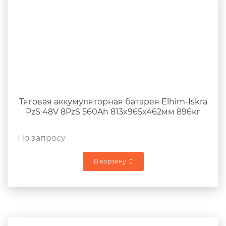
Тяговая аккумуляторная батарея Elhim-Iskra
PzS 48V 8PzS 560Ah 813x965x462мм 896кг
По запросу
В корзину