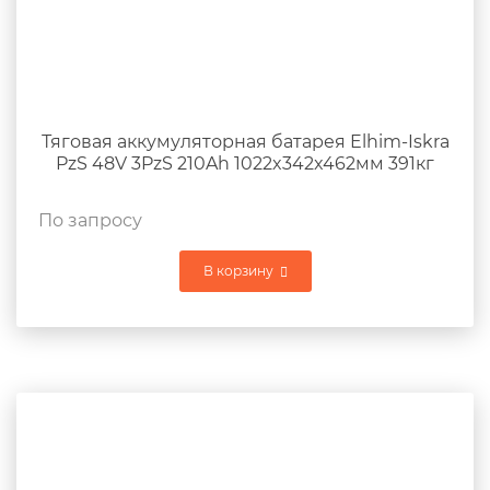
Тяговая аккумуляторная батарея Elhim-Iskra
PzS 48V 3PzS 210Ah 1022x342x462мм 391кг
По запросу
В корзину