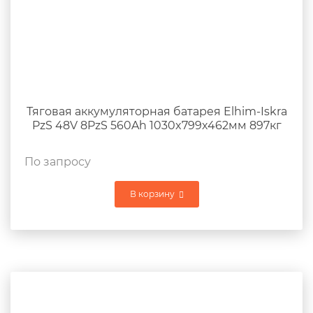
Тяговая аккумуляторная батарея Elhim-Iskra
PzS 48V 8PzS 560Ah 1030x799x462мм 897кг
По запросу
В корзину