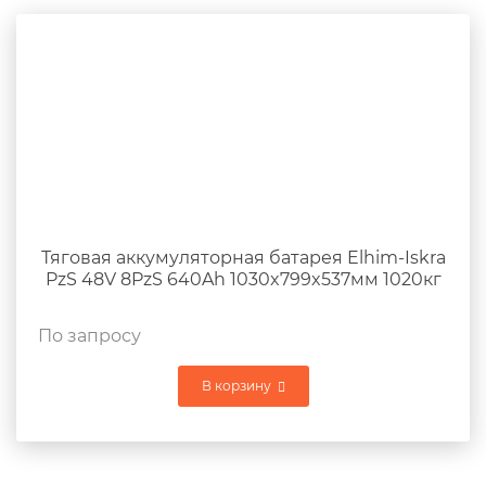
Тяговая аккумуляторная батарея Elhim-Iskra
PzS 48V 8PzS 640Ah 1030x799x537мм 1020кг
По запросу
В корзину