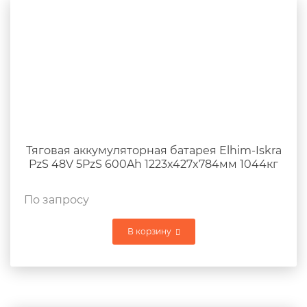
Тяговая аккумуляторная батарея Elhim-Iskra
PzS 48V 5PzS 600Ah 1223x427x784мм 1044кг
По запросу
В корзину