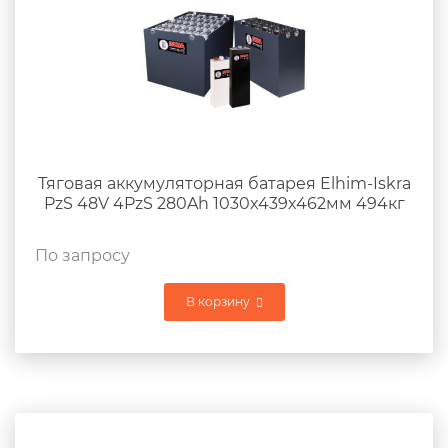
Тяговая аккумуляторная батарея Elhim-Iskra
PzS 48V 4PzS 280Ah 1030x439x462мм 494кг
По запросу
В корзину