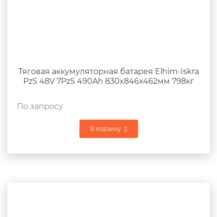
Тяговая аккумуляторная батарея Elhim-Iskra
PzS 48V 7PzS 490Ah 830x846x462мм 798кг
По запросу
В корзину