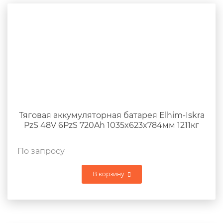
Тяговая аккумуляторная батарея Elhim-Iskra
PzS 48V 6PzS 720Ah 1035x623x784мм 1211кг
По запросу
В корзину