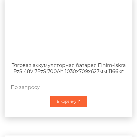
Тяговая аккумуляторная батарея Elhim-Iskra
PzS 48V 7PzS 700Ah 1030x709x627мм 1166кг
По запросу
В корзину