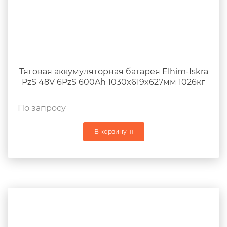
Тяговая аккумуляторная батарея Elhim-Iskra
PzS 48V 6PzS 600Ah 1030x619x627мм 1026кг
По запросу
В корзину