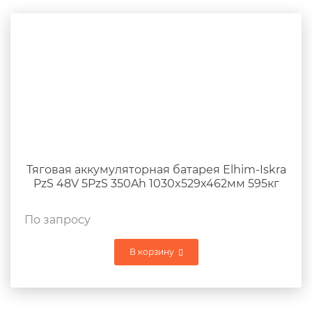
Тяговая аккумуляторная батарея Elhim-Iskra
PzS 48V 5PzS 350Ah 1030x529x462мм 595кг
По запросу
В корзину