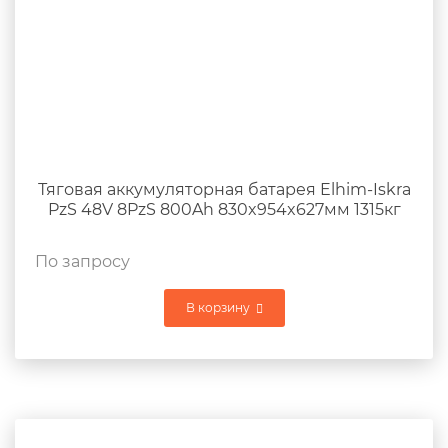
Тяговая аккумуляторная батарея Elhim-Iskra
PzS 48V 8PzS 800Ah 830x954x627мм 1315кг
По запросу
В корзину