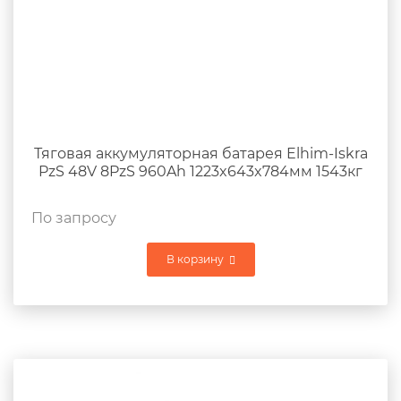
Тяговая аккумуляторная батарея Elhim-Iskra
PzS 48V 8PzS 960Ah 1223x643x784мм 1543кг
По запросу
В корзину