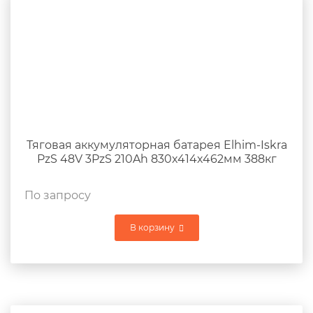
Тяговая аккумуляторная батарея Elhim-Iskra
PzS 48V 3PzS 210Ah 830x414x462мм 388кг
По запросу
В корзину