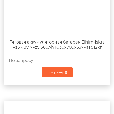
Тяговая аккумуляторная батарея Elhim-Iskra
PzS 48V 7PzS 560Ah 1030x709x537мм 912кг
По запросу
В корзину