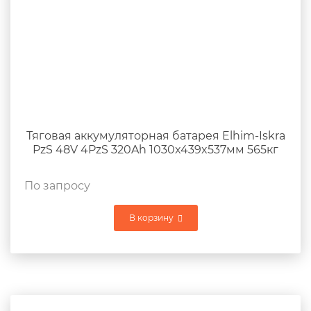
Тяговая аккумуляторная батарея Elhim-Iskra
PzS 48V 4PzS 320Ah 1030x439x537мм 565кг
По запросу
В корзину