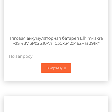
Тяговая аккумуляторная батарея Elhim-Iskra
PzS 48V 3PzS 210Ah 1030x342x462мм 391кг
По запросу
В корзину