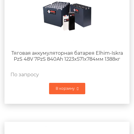
Тяговая аккумуляторная батарея Elhim-Iskra
PzS 48V 7PzS 840Ah 1223x571x784мм 1388кг
По запросу
В корзину