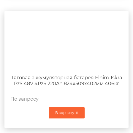
Тяговая аккумуляторная батарея Elhim-Iskra
PzS 48V 4PzS 220Ah 824x509x402мм 406кг
По запросу
В корзину