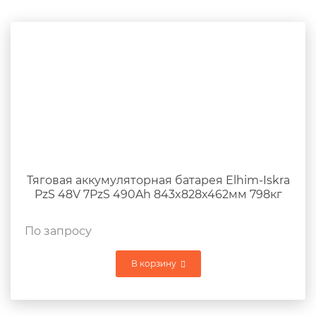
Тяговая аккумуляторная батарея Elhim-Iskra
PzS 48V 7PzS 490Ah 843x828x462мм 798кг
По запросу
В корзину