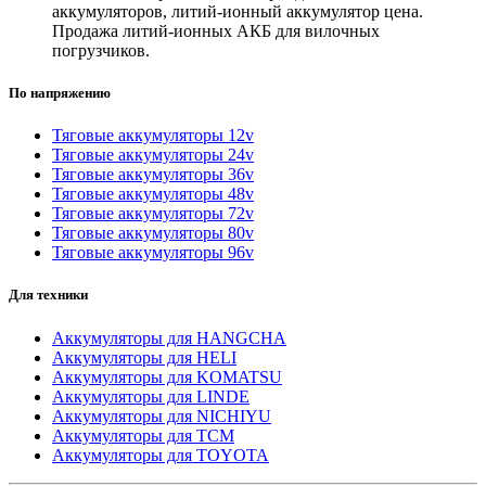
аккумуляторов, литий-ионный аккумулятор цена.
Продажа литий-ионных АКБ для вилочных
погрузчиков.
По напряжению
Тяговые аккумуляторы 12v
Тяговые аккумуляторы 24v
Тяговые аккумуляторы 36v
Тяговые аккумуляторы 48v
Тяговые аккумуляторы 72v
Тяговые аккумуляторы 80v
Тяговые аккумуляторы 96v
Для техники
Аккумуляторы для HANGCHA
Аккумуляторы для HELI
Аккумуляторы для KOMATSU
Аккумуляторы для LINDE
Аккумуляторы для NICHIYU
Аккумуляторы для TCM
Аккумуляторы для TOYOTA