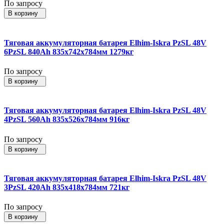
По запросу
В корзину
Тяговая аккумуляторная батарея Elhim-Iskra PzSL 48V
6PzSL 840Ah 835x742x784мм 1279кг
По запросу
В корзину
Тяговая аккумуляторная батарея Elhim-Iskra PzSL 48V
4PzSL 560Ah 835x526x784мм 916кг
По запросу
В корзину
Тяговая аккумуляторная батарея Elhim-Iskra PzSL 48V
3PzSL 420Ah 835x418x784мм 721кг
По запросу
В корзину