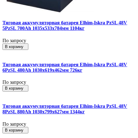
Тяговая аккумуляторная батарея Elhim-Iskra PzSL 48V
5PzSL 700Ah 1035x533x784мм 1104кг
По запросу
В корзину
Тяговая аккумуляторная батарея Elhim-Iskra PzSL 48V
6PzSL 480Ah 1030x619x462мм 726кг
По запросу
В корзину
Тяговая аккумуляторная батарея Elhim-Iskra PzSL 48V
8PzSL 880Ah 1030x799x627мм 1344кг
По запросу
В корзину