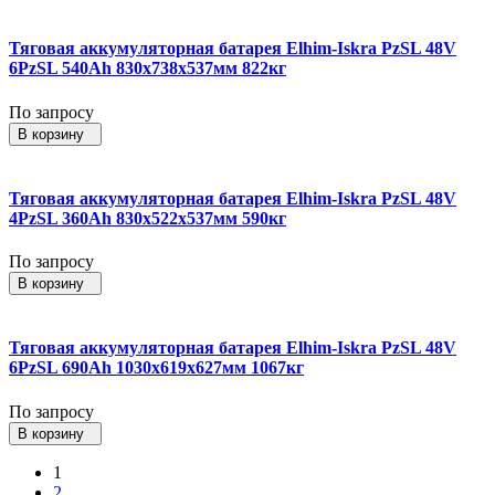
Тяговая аккумуляторная батарея Elhim-Iskra PzSL 48V
6PzSL 540Ah 830x738x537мм 822кг
По запросу
В корзину
Тяговая аккумуляторная батарея Elhim-Iskra PzSL 48V
4PzSL 360Ah 830x522x537мм 590кг
По запросу
В корзину
Тяговая аккумуляторная батарея Elhim-Iskra PzSL 48V
6PzSL 690Ah 1030x619x627мм 1067кг
По запросу
В корзину
1
2