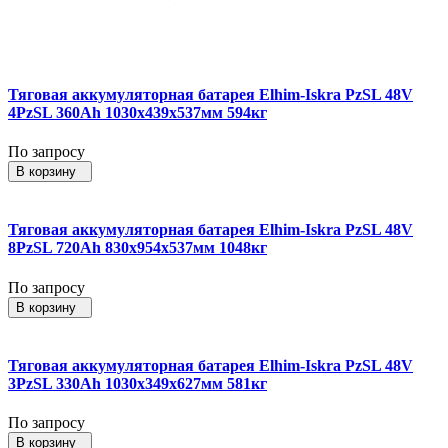
Тяговая аккумуляторная батарея Elhim-Iskra PzSL 48V
4PzSL 360Ah 1030x439x537мм 594кг
По запросу
В корзину
Тяговая аккумуляторная батарея Elhim-Iskra PzSL 48V
8PzSL 720Ah 830x954x537мм 1048кг
По запросу
В корзину
Тяговая аккумуляторная батарея Elhim-Iskra PzSL 48V
3PzSL 330Ah 1030x349x627мм 581кг
По запросу
В корзину