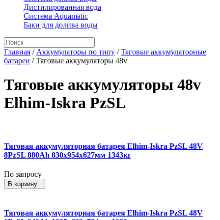
Дистилированная вода
Система Aquamatic
Баки для долива воды
Главная
/
Аккумуляторы по типу
/
Тяговые аккумуляторные
батареи
/
Тяговые аккумуляторы 48v
Тяговые аккумуляторы 48v
Elhim-Iskra PzSL
Тяговая аккумуляторная батарея Elhim-Iskra PzSL 48V
8PzSL 880Ah 830x954x627мм 1343кг
По запросу
В корзину
Тяговая аккумуляторная батарея Elhim-Iskra PzSL 48V