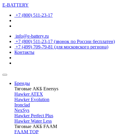
E-BATTERY
+7 (800) 511-23-17
info@e-battery.ru
+7 (800) 511-23-17
(звонок по России бесплатен)
+7 (499) 709-79-81
(для московского региона)
Контакты
Бренды
Тяговые АКБ Enersys
Hawker ATEX
Hawker Evolution
Ironclad
NexSys
Hawker Perfect Plus
Hawker Water Less
Тяговые АКБ FAAM
FAAM TOP