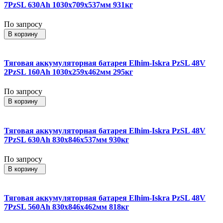
7PzSL 630Ah 1030x709x537мм 931кг
По запросу
В корзину
Тяговая аккумуляторная батарея Elhim-Iskra PzSL 48V
2PzSL 160Ah 1030x259x462мм 295кг
По запросу
В корзину
Тяговая аккумуляторная батарея Elhim-Iskra PzSL 48V
7PzSL 630Ah 830x846x537мм 930кг
По запросу
В корзину
Тяговая аккумуляторная батарея Elhim-Iskra PzSL 48V
7PzSL 560Ah 830x846x462мм 818кг