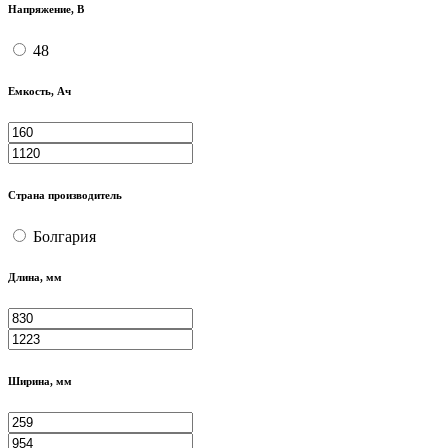
Напряжение, В
48
Емкость, Ач
Страна производитель
Болгария
Длина, мм
Ширина, мм