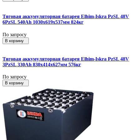
Тяговая аккумуляторная батарея Elhim-Iskra PzSL 48V
6PzSL 540Ah 1030x619x537мм 824кг
По запросу
В корзину
Тяговая аккумуляторная батарея Elhim-Iskra PzSL 48V
3PzSL 330Ah 830x414x627мм 576кг
По запросу
В корзину