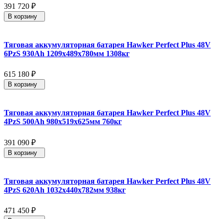
391 720
₽
В корзину
Тяговая аккумуляторная батарея Hawker Perfect Plus 48V
6PzS 930Ah 1209x489x780мм 1308кг
615 180
₽
В корзину
Тяговая аккумуляторная батарея Hawker Perfect Plus 48V
4PzS 500Ah 980x519x625мм 760кг
391 090
₽
В корзину
Тяговая аккумуляторная батарея Hawker Perfect Plus 48V
4PzS 620Ah 1032x440x782мм 938кг
471 450
₽