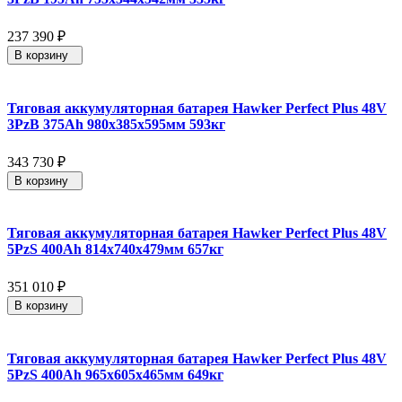
237 390
₽
В корзину
Тяговая аккумуляторная батарея Hawker Perfect Plus 48V
3PzB 375Ah 980x385x595мм 593кг
343 730
₽
В корзину
Тяговая аккумуляторная батарея Hawker Perfect Plus 48V
5PzS 400Ah 814x740x479мм 657кг
351 010
₽
В корзину
Тяговая аккумуляторная батарея Hawker Perfect Plus 48V
5PzS 400Ah 965x605x465мм 649кг