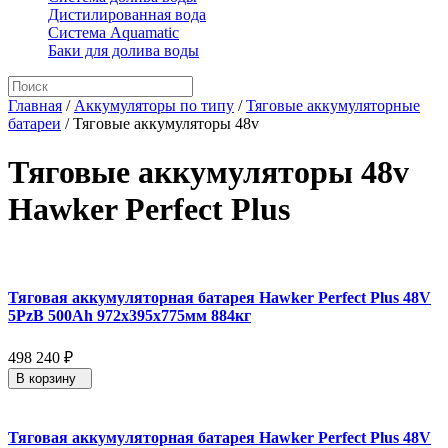
Дистилированная вода
Система Aquamatic
Баки для долива воды
Главная
/
Аккумуляторы по типу
/
Тяговые аккумуляторные
батареи
/
Тяговые аккумуляторы 48v
Тяговые аккумуляторы 48v
Hawker Perfect Plus
Тяговая аккумуляторная батарея Hawker Perfect Plus 48V
5PzB 500Ah 972x395x775мм 884кг
498 240
₽
В корзину
Тяговая аккумуляторная батарея Hawker Perfect Plus 48V