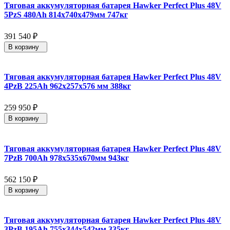
Тяговая аккумуляторная батарея Hawker Perfect Plus 48V
5PzS 480Ah 814x740x479мм 747кг
391 540
₽
В корзину
Тяговая аккумуляторная батарея Hawker Perfect Plus 48V
4PzB 225Ah 962x257x576 мм 388кг
259 950
₽
В корзину
Тяговая аккумуляторная батарея Hawker Perfect Plus 48V
7PzB 700Ah 978x535x670мм 943кг
562 150
₽
В корзину
Тяговая аккумуляторная батарея Hawker Perfect Plus 48V
3PzB 195Ah 755x344x542мм 335кг