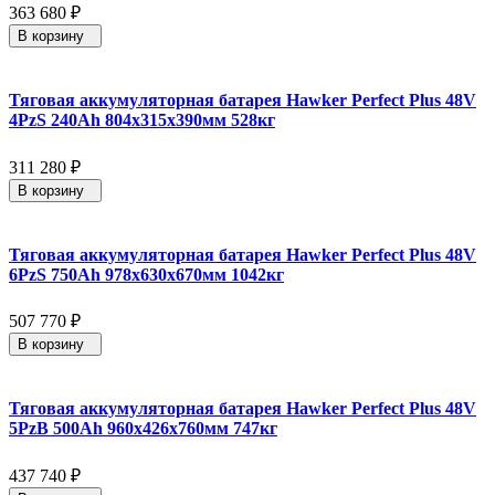
363 680
₽
В корзину
Тяговая аккумуляторная батарея Hawker Perfect Plus 48V
4PzS 240Ah 804x315x390мм 528кг
311 280
₽
В корзину
Тяговая аккумуляторная батарея Hawker Perfect Plus 48V
6PzS 750Ah 978x630x670мм 1042кг
507 770
₽
В корзину
Тяговая аккумуляторная батарея Hawker Perfect Plus 48V
5PzB 500Ah 960x426x760мм 747кг
437 740
₽