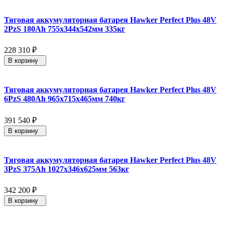
Тяговая аккумуляторная батарея Hawker Perfect Plus 48V
2PzS 180Ah 755x344x542мм 335кг
228 310
₽
В корзину
Тяговая аккумуляторная батарея Hawker Perfect Plus 48V
6PzS 480Ah 965х715х465мм 740кг
391 540
₽
В корзину
Тяговая аккумуляторная батарея Hawker Perfect Plus 48V
3PzS 375Ah 1027x346x625мм 563кг
342 200
₽
В корзину