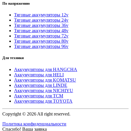
По напряжению
Тяговые аккумуляторы 12v
Тяговые аккумуляторы 24v
Тяговые аккумуляторы 36v
Тяговые аккумуляторы 48v
Тяговые аккумуляторы 72v
Тяговые аккумуляторы 80v
Тяговые аккумуляторы 96v
Для техники
Аккумуляторы для HANGCHA
Аккумуляторы для HELI
Аккумуляторы для KOMATSU
Аккумуляторы для LINDE
Аккумуляторы для NICHIYU
Аккумуляторы для TCM
Аккумуляторы для TOYOTA
Copyright © 2026 All right reserved.
Политика конфиденциальности
Спасибо! Ваша заявка