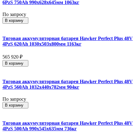
6PzS 750Ah 990x628x645мм 1063кг
По запросу
В корзину
Тяговая аккумуляторная батарея Hawker Perfect Plus 48V
4PzS 620Ah 1030x503x800мм 1163кг
565 920
₽
В корзину
Тяговая аккумуляторная батарея Hawker Perfect Plus 48V
4PzS 560Ah 1032x440x782мм 904кг
По запросу
В корзину
Тяговая аккумуляторная батарея Hawker Perfect Plus 48V
4PzS 500Ah 990x545x635мм 736кг