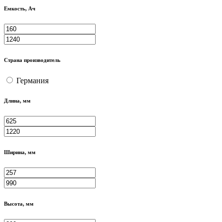
Емкость, Ач
Страна производитель
Германия
Длина, мм
Ширина, мм
Высота, мм