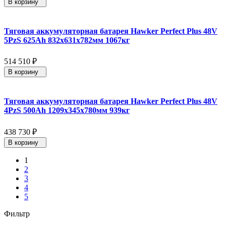
В корзину
Тяговая аккумуляторная батарея Hawker Perfect Plus 48V
5PzS 625Ah 832x631x782мм 1067кг
514 510
₽
В корзину
Тяговая аккумуляторная батарея Hawker Perfect Plus 48V
4PzS 500Ah 1209х345х780мм 939кг
438 730
₽
В корзину
1
2
3
4
5
Фильтр