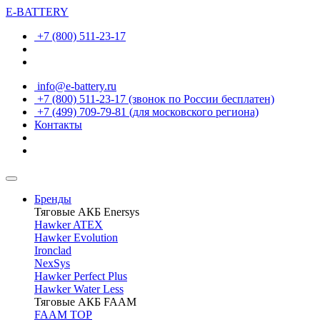
E-BATTERY
+7 (800) 511-23-17
info@e-battery.ru
+7 (800) 511-23-17
(звонок по России бесплатен)
+7 (499) 709-79-81
(для московского региона)
Контакты
Бренды
Тяговые АКБ Enersys
Hawker ATEX
Hawker Evolution
Ironclad
NexSys
Hawker Perfect Plus
Hawker Water Less
Тяговые АКБ FAAM
FAAM TOP