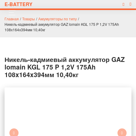
E-BATTERY
Главная
/
Товары
/
Аккумуляторы по типу
/
Никель-кадмиевый аккумулятор GAZ lomain KGL 175 P 1,2V 175Ah
108x164x394мм 10,40кг
Никель-кадмиевый аккумулятор GAZ
lomain KGL 175 P 1,2V 175Ah
108x164x394мм 10,40кг