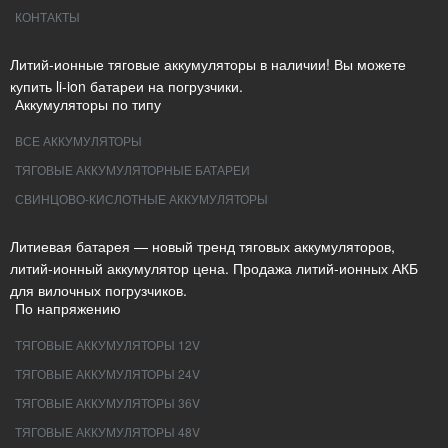
КОНТАКТЫ
Литий-ионные тяговые аккумуляторы в наличии! Вы можете
купить li-ion батареи на погрузчики.
Аккумуляторы по типу
ВСЕ АККУМУЛЯТОРЫ
ТЯГОВЫЕ АККУМУЛЯТОРНЫЕ БАТАРЕИ
СВИНЦОВО-КИСЛОТНЫЕ АККУМУЛЯТОРЫ
Литиевая батарея — новый тренд тяговых аккумуляторов,
литий-ионный аккумулятор цена. Продажа литий-ионных АКБ
для вилочных погрузчиков.
По напряжению
ТЯГОВЫЕ АККУМУЛЯТОРЫ 12V
ТЯГОВЫЕ АККУМУЛЯТОРЫ 24V
ТЯГОВЫЕ АККУМУЛЯТОРЫ 36V
ТЯГОВЫЕ АККУМУЛЯТОРЫ 48V