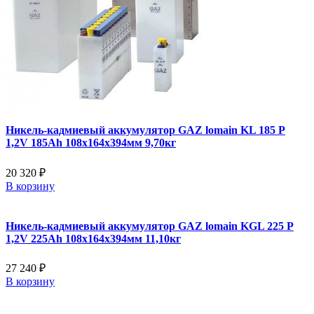
Никель-кадмиевый аккумулятор GAZ lomain KL 185 P
1,2V 185Ah 108x164x394мм 9,70кг
20 320 ₽
В корзину
Никель-кадмиевый аккумулятор GAZ lomain KGL 225 P
1,2V 225Ah 108x164x394мм 11,10кг
27 240 ₽
В корзину