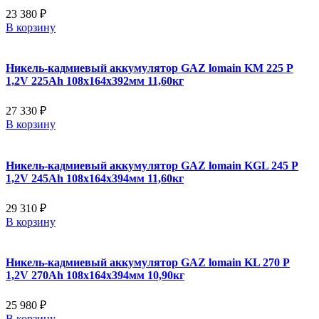
23 380 ₽
В корзину
Никель-кадмиевый аккумулятор GAZ lomain KM 225 P
1,2V 225Ah 108x164x392мм 11,60кг
27 330 ₽
В корзину
Никель-кадмиевый аккумулятор GAZ lomain KGL 245 P
1,2V 245Ah 108x164x394мм 11,60кг
29 310 ₽
В корзину
Никель-кадмиевый аккумулятор GAZ lomain KL 270 P
1,2V 270Ah 108x164x394мм 10,90кг
25 980 ₽
В корзину