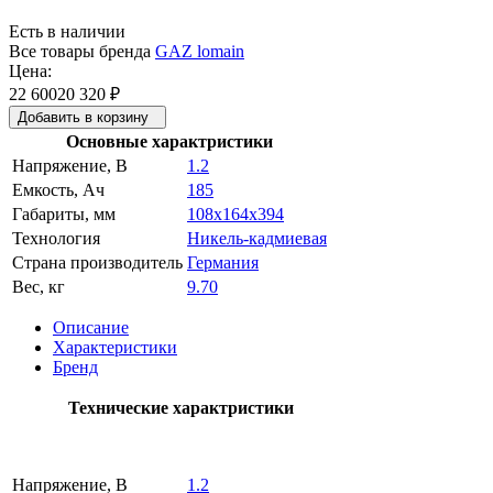
Есть в наличии
Все товары бренда
GAZ lomain
Цена:
22 600
20 320
₽
Добавить в корзину
Основные характристики
Напряжение, В
1.2
Емкость, Ач
185
Габариты, мм
108x164x394
Технология
Никель-кадмиевая
Страна производитель
Германия
Вес, кг
9.70
Описание
Характеристики
Бренд
Технические характристики
Напряжение, В
1.2