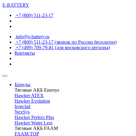
E-BATTERY
+7 (800) 511-23-17
info@e-battery.ru
+7 (800) 511-23-17
(звонок по России бесплатен)
+7 (499) 709-79-81
(для московского региона)
Контакты
Бренды
Тяговые АКБ Enersys
Hawker ATEX
Hawker Evolution
Ironclad
NexSys
Hawker Perfect Plus
Hawker Water Less
Тяговые АКБ FAAM
FAAM TOP