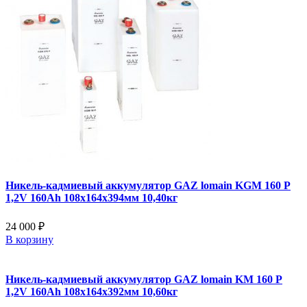
Никель-кадмиевый аккумулятор GAZ lomain KGM 160 P
1,2V 160Ah 108x164x394мм 10,40кг
24 000 ₽
В корзину
Никель-кадмиевый аккумулятор GAZ lomain KM 160 P
1,2V 160Ah 108x164x392мм 10,60кг