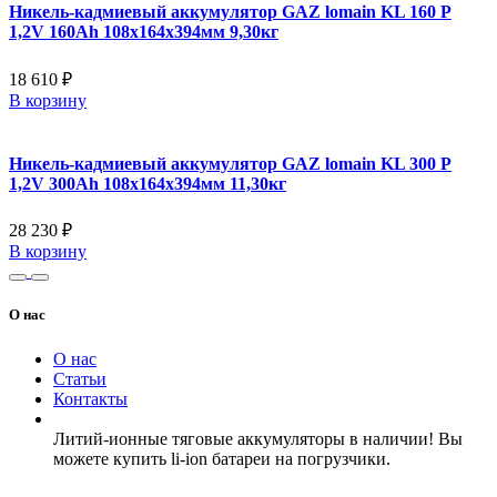
Никель-кадмиевый аккумулятор GAZ lomain KL 160 P
1,2V 160Ah 108x164x394мм 9,30кг
18 610 ₽
В корзину
Никель-кадмиевый аккумулятор GAZ lomain KL 300 P
1,2V 300Ah 108x164x394мм 11,30кг
28 230 ₽
В корзину
О нас
О нас
Статьи
Контакты
Литий-ионные тяговые аккумуляторы в наличии! Вы
можете купить li-ion батареи на погрузчики.