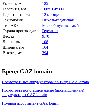
Емкость, Ач
185
Габариты, мм
108x164x394
Гарантия завода
12 месяцев
Технология
Никель-кадмиевая
Тип АКБ
Малообслуживаемый
Страна производитель
Германия
Вес, кг
9.70
Длина, мм
108
Ширина, мм
164
Высота, мм
394
Бренд GAZ lomain
Посмотреть все аккумуляторы по типу GAZ lomain
Посмотреть все стационарные (промышленные)
аккумуляторы GAZ lomain
Полный ассортимент GAZ lomain