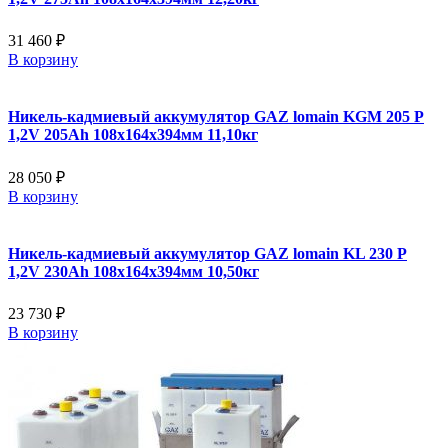
31 460 ₽
В корзину
Никель-кадмиевый аккумулятор GAZ lomain KGM 205 P
1,2V 205Ah 108x164x394мм 11,10кг
28 050 ₽
В корзину
Никель-кадмиевый аккумулятор GAZ lomain KL 230 P
1,2V 230Ah 108x164x394мм 10,50кг
23 730 ₽
В корзину