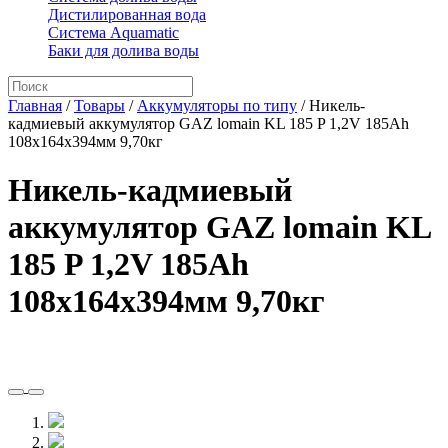
Дистилированная вода
Система Aquamatic
Баки для долива воды
Главная
/
Товары
/
Аккумуляторы по типу
/
Никель-
кадмиевый аккумулятор GAZ lomain KL 185 P 1,2V 185Ah
108x164x394мм 9,70кг
Никель-кадмиевый
аккумулятор GAZ lomain KL
185 P 1,2V 185Ah
108x164x394мм 9,70кг