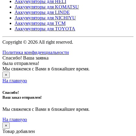
Аккумуляторы для HELI
Аккумуляторы для KOMATSU
Аккумуляторы для LINDE
Аккумуляторы для NICHIYU
Аккумуляторы для TCM
Аккумуляторы для TOYOTA
Copyright © 2026 All right reserved.
Политика конфиденциальности
Спасибо! Ваша заявка
была отправлена!
Мы свяжемся с Вами в ближайшее время.
×
На главную
Спасибо!
Ваш заказ отправлен!
Мы свяжемся с Вами в ближайшее время.
На главную
×
Товар добавлен