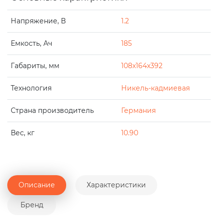
Напряжение, В
1.2
Емкость, Ач
185
Габариты, мм
108x164x392
Технология
Никель-кадмиевая
Страна производитель
Германия
Вес, кг
10.90
Описание
Характеристики
Бренд