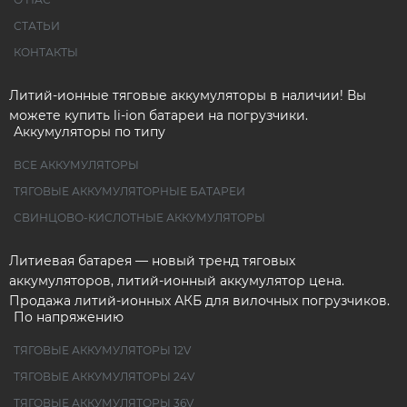
СТАТЬИ
КОНТАКТЫ
Литий-ионные тяговые аккумуляторы в наличии! Вы
можете купить li-ion батареи на погрузчики.
Аккумуляторы по типу
ВСЕ АККУМУЛЯТОРЫ
ТЯГОВЫЕ АККУМУЛЯТОРНЫЕ БАТАРЕИ
СВИНЦОВО-КИСЛОТНЫЕ АККУМУЛЯТОРЫ
Литиевая батарея — новый тренд тяговых
аккумуляторов, литий-ионный аккумулятор цена.
Продажа литий-ионных АКБ для вилочных погрузчиков.
По напряжению
ТЯГОВЫЕ АККУМУЛЯТОРЫ 12V
ТЯГОВЫЕ АККУМУЛЯТОРЫ 24V
ТЯГОВЫЕ АККУМУЛЯТОРЫ 36V