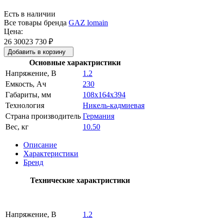
Есть в наличии
Все товары бренда
GAZ lomain
Цена:
26 300
23 730
₽
Добавить в корзину
Основные характристики
Напряжение, В
1.2
Емкость, Ач
230
Габариты, мм
108x164x394
Технология
Никель-кадмиевая
Страна производитель
Германия
Вес, кг
10.50
Описание
Характеристики
Бренд
Технические характристики
Напряжение, В
1.2