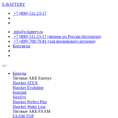
E-BATTERY
+7 (800) 511-23-17
info@e-battery.ru
+7 (800) 511-23-17
(звонок по России бесплатен)
+7 (499) 709-79-81
(для московского региона)
Контакты
Бренды
Тяговые АКБ Enersys
Hawker ATEX
Hawker Evolution
Ironclad
NexSys
Hawker Perfect Plus
Hawker Water Less
Тяговые АКБ FAAM
FAAM TOP