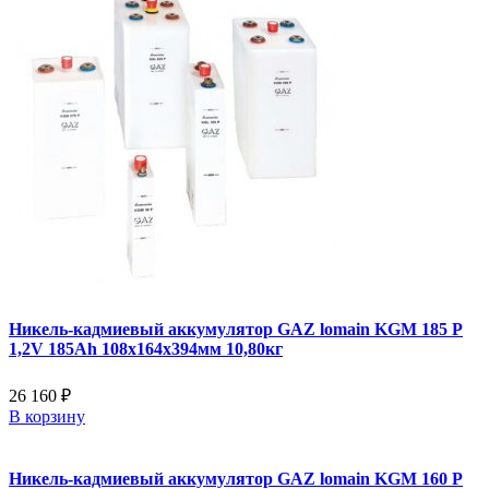
Никель-кадмиевый аккумулятор GAZ lomain KGM 185 P
1,2V 185Ah 108x164x394мм 10,80кг
26 160 ₽
В корзину
Никель-кадмиевый аккумулятор GAZ lomain KGM 160 P