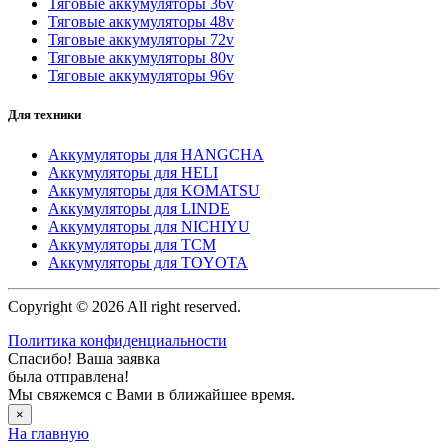
Тяговые аккумуляторы 36v
Тяговые аккумуляторы 48v
Тяговые аккумуляторы 72v
Тяговые аккумуляторы 80v
Тяговые аккумуляторы 96v
Для техники
Аккумуляторы для HANGCHA
Аккумуляторы для HELI
Аккумуляторы для KOMATSU
Аккумуляторы для LINDE
Аккумуляторы для NICHIYU
Аккумуляторы для TCM
Аккумуляторы для TOYOTA
Copyright © 2026 All right reserved.
Политика конфиденциальности
Спасибо! Ваша заявка
была отправлена!
Мы свяжемся с Вами в ближайшее время.
×
На главную