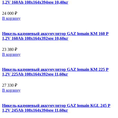
1,2V 160Ah 108x164x394мм 10,40кг
24 000 ₽
В корзину
Никель-кадмиевый аккумулятор GAZ lomain KM 160 P
1,2V 160Ah 108x164x392мм 10,60кг
23 380 ₽
В корзину
Никель-кадмиевый аккумулятор GAZ lomain KM 225 P
1,2V 225Ah 108x164x392мм 11,60кг
27 330 ₽
В корзину
Никель-кадмиевый аккумулятор GAZ lomain KGL 245 P
1,2V 245Ah 108x164x394мм 11,60кг