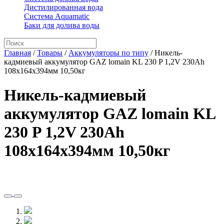
Дистилированная вода
Система Aquamatic
Баки для долива воды
Главная
/
Товары
/
Аккумуляторы по типу
/
Никель-
кадмиевый аккумулятор GAZ lomain KL 230 P 1,2V 230Ah
108x164x394мм 10,50кг
Никель-кадмиевый
аккумулятор GAZ lomain KL
230 P 1,2V 230Ah
108x164x394мм 10,50кг