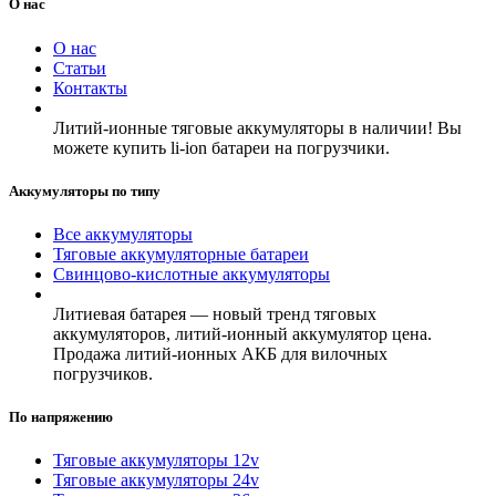
О нас
О нас
Статьи
Контакты
Литий-ионные тяговые аккумуляторы в наличии! Вы
можете купить li-ion батареи на погрузчики.
Аккумуляторы по типу
Все аккумуляторы
Тяговые аккумуляторные батареи
Свинцово-кислотные аккумуляторы
Литиевая батарея — новый тренд тяговых
аккумуляторов, литий-ионный аккумулятор цена.
Продажа литий-ионных АКБ для вилочных
погрузчиков.
По напряжению
Тяговые аккумуляторы 12v
Тяговые аккумуляторы 24v