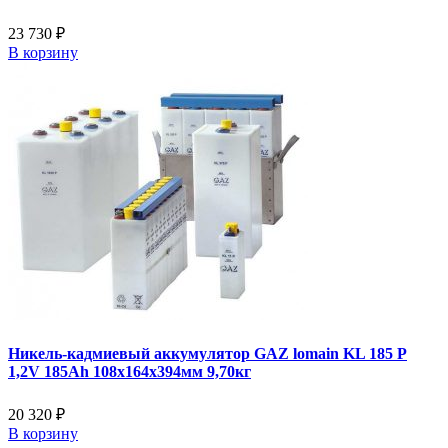
23 730 ₽
В корзину
Никель-кадмиевый аккумулятор GAZ lomain KL 185 P
1,2V 185Ah 108x164x394мм 9,70кг
20 320 ₽
В корзину