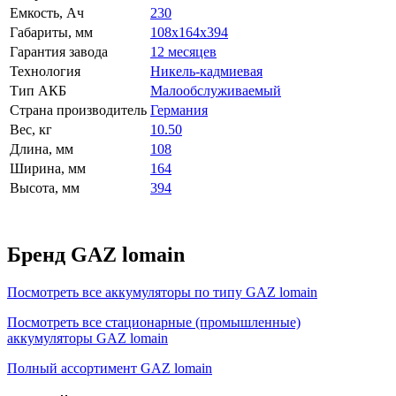
Емкость, Ач
230
Габариты, мм
108x164x394
Гарантия завода
12 месяцев
Технология
Никель-кадмиевая
Тип АКБ
Малообслуживаемый
Страна производитель
Германия
Вес, кг
10.50
Длина, мм
108
Ширина, мм
164
Высота, мм
394
Бренд GAZ lomain
Посмотреть все аккумуляторы по типу GAZ lomain
Посмотреть все стационарные (промышленные)
аккумуляторы GAZ lomain
Полный ассортимент GAZ lomain